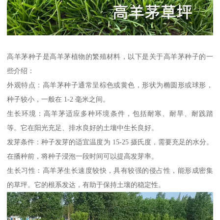
高羊茅种子是高羊茅植物的繁殖材料，以下是关于高羊茅种子的一
些介绍：
外观特点：高羊茅种子通常呈棕色或黄色，形状为椭圆形或球形，
种子较小，一般在 1-2 毫米之间。
生长环境：高羊茅适应多种环境条件，包括耐寒、耐旱、耐践踏
等。它在阳光充足、排水良好的土壤中生长良好。
发芽条件：种子发芽的适宜温度为 15-25 摄氏度，需要充足的水分。
在播种前，将种子浸泡一段时间可以提高发芽率。
生长习性：高羊茅生长速度较快，具有较强的侵占性，能形成密集
的草坪。它的根系发达，有助于保持土壤的稳定性。