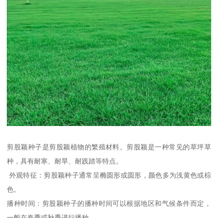
剪股颖种子是剪股颖植物的繁殖材料。剪股颖是一种常见的草坪草
种，具有耐寒、耐旱、耐践踏等特点。
外观特征：剪股颖种子通常呈椭圆形或圆形，颜色多为浅黄色或棕
色。
播种时间：剪股颖种子的播种时间可以根据地区和气候条件而定，
一般在春季或秋季进行播种。