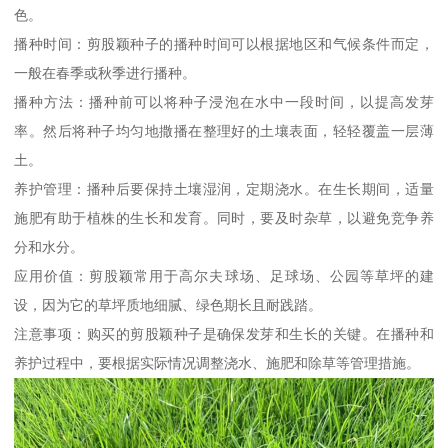
色。
播种时间：剪股颖种子的播种时间可以根据地区和气候条件而定，
一般在春季或秋季进行播种。
播种方法：播种前可以将种子浸泡在水中一段时间，以提高发芽
率。然后将种子均匀地撒播在整理好的土壤表面，轻轻覆盖一层薄
土。
养护管理：播种后要保持土壤湿润，定期浇水。在生长期间，适量
施肥有助于植株的生长和发育。同时，要及时杂草，以避免竞争养
分和水分。
应用价值：剪股颖常用于高尔夫球场、足球场、公园等草坪的建
设，因为它的草坪质地细腻、绿色期长且耐践踏。
注意事项：购买的剪股颖种子是确保发芽和生长的关键。在播种和
养护过程中，要根据实际情况调整浇水、施肥和除草等管理措施。