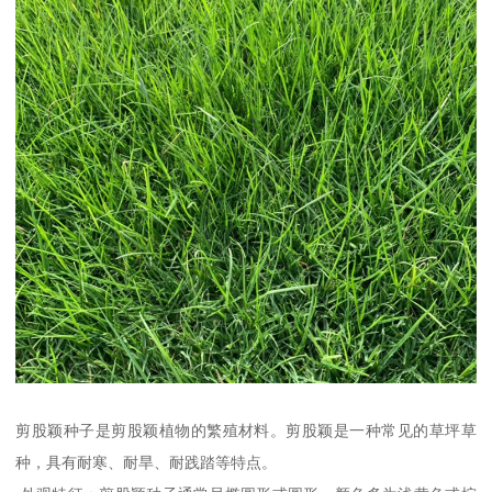
剪股颖种子是剪股颖植物的繁殖材料。剪股颖是一种常见的草坪草
种，具有耐寒、耐旱、耐践踏等特点。