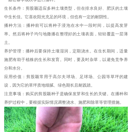
生长条件：剪股颖适应多种土壤类型，但在排水良好、肥沃的土壤
中生长佳。它喜欢阳光充足的环境，但也有一定的耐阴性。
播种方法：播种前可以将种子浸泡在水中一段时间，以提高发芽
率。然后将种子均匀地撒播在整理好的土壤表面，轻轻覆盖一层薄
土。
养护管理：播种后要保持土壤湿润，定期浇水。在生长期间，适量
施肥有助于植株的生长和发育。同时，要及时杂草，以避免竞争养
分和水分。
应用价值：剪股颖常用于高尔夫球场、足球场、公园等草坪的建
设，因为它的草坪质地细腻、绿色期长且耐践踏。
注意事项：购买的剪股颖种子是确保发芽和生长的关键。在播种和
养护过程中，要根据实际情况调整浇水、施肥和除草等管理措施。