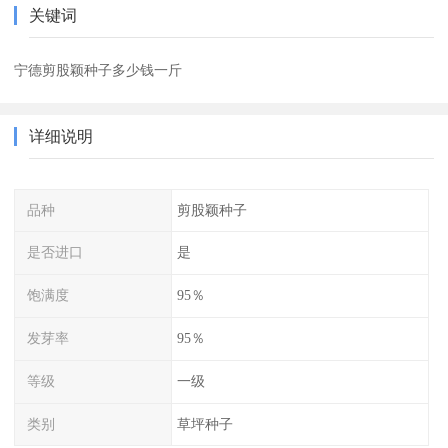
关键词
宁德剪股颖种子多少钱一斤
详细说明
品种
剪股颖种子
是否进口
是
饱满度
95％
发芽率
95％
等级
一级
类别
草坪种子