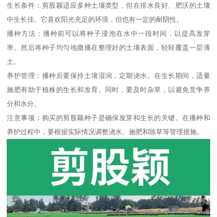
生长条件：剪股颖适应多种土壤类型，但在排水良好、肥沃的土壤
中生长佳。它喜欢阳光充足的环境，但也有一定的耐阴性。
播种方法：播种前可以将种子浸泡在水中一段时间，以提高发芽
率。然后将种子均匀地撒播在整理好的土壤表面，轻轻覆盖一层薄
土。
养护管理：播种后要保持土壤湿润，定期浇水。在生长期间，适量
施肥有助于植株的生长和发育。同时，要及时杂草，以避免竞争养
分和水分。
注意事项：购买的剪股颖种子是确保发芽和生长的关键。在播种和
养护过程中，要根据实际情况调整浇水、施肥和除草等管理措施。