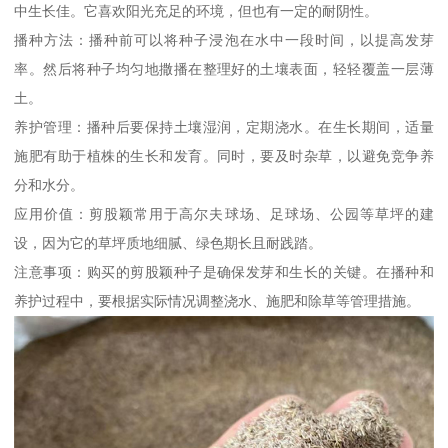
中生长佳。它喜欢阳光充足的环境，但也有一定的耐阴性。
播种方法：播种前可以将种子浸泡在水中一段时间，以提高发芽
率。然后将种子均匀地撒播在整理好的土壤表面，轻轻覆盖一层薄
土。
养护管理：播种后要保持土壤湿润，定期浇水。在生长期间，适量
施肥有助于植株的生长和发育。同时，要及时杂草，以避免竞争养
分和水分。
应用价值：剪股颖常用于高尔夫球场、足球场、公园等草坪的建
设，因为它的草坪质地细腻、绿色期长且耐践踏。
注意事项：购买的剪股颖种子是确保发芽和生长的关键。在播种和
养护过程中，要根据实际情况调整浇水、施肥和除草等管理措施。