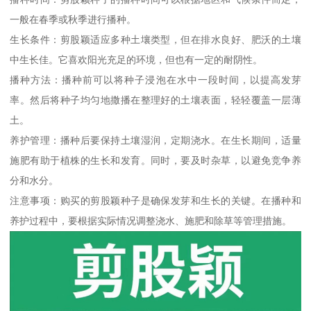
一般在春季或秋季进行播种。
生长条件：剪股颖适应多种土壤类型，但在排水良好、肥沃的土壤
中生长佳。它喜欢阳光充足的环境，但也有一定的耐阴性。
播种方法：播种前可以将种子浸泡在水中一段时间，以提高发芽
率。然后将种子均匀地撒播在整理好的土壤表面，轻轻覆盖一层薄
土。
养护管理：播种后要保持土壤湿润，定期浇水。在生长期间，适量
施肥有助于植株的生长和发育。同时，要及时杂草，以避免竞争养
分和水分。
注意事项：购买的剪股颖种子是确保发芽和生长的关键。在播种和
养护过程中，要根据实际情况调整浇水、施肥和除草等管理措施。