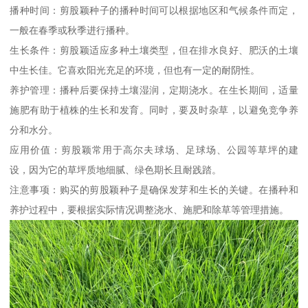
播种时间：剪股颖种子的播种时间可以根据地区和气候条件而定，
一般在春季或秋季进行播种。
生长条件：剪股颖适应多种土壤类型，但在排水良好、肥沃的土壤
中生长佳。它喜欢阳光充足的环境，但也有一定的耐阴性。
养护管理：播种后要保持土壤湿润，定期浇水。在生长期间，适量
施肥有助于植株的生长和发育。同时，要及时杂草，以避免竞争养
分和水分。
应用价值：剪股颖常用于高尔夫球场、足球场、公园等草坪的建
设，因为它的草坪质地细腻、绿色期长且耐践踏。
注意事项：购买的剪股颖种子是确保发芽和生长的关键。在播种和
养护过程中，要根据实际情况调整浇水、施肥和除草等管理措施。