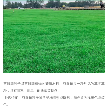
剪股颖种子是剪股颖植物的繁殖材料。剪股颖是一种常见的草坪草
种，具有耐寒、耐旱、耐践踏等特点。
外观特征：剪股颖种子通常呈椭圆形或圆形，颜色多为浅黄色或棕
色。