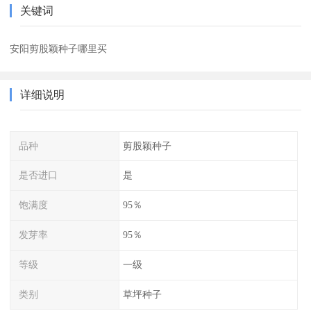
关键词
安阳剪股颖种子哪里买
详细说明
品种
剪股颖种子
是否进口
是
饱满度
95％
发芽率
95％
等级
一级
类别
草坪种子