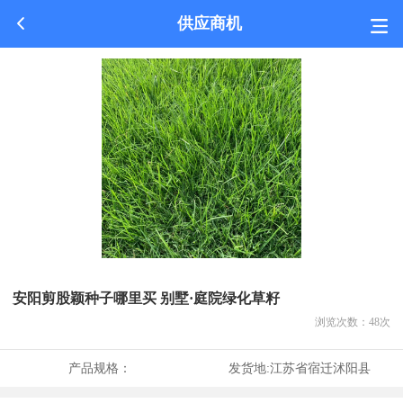
供应商机
安阳剪股颖种子哪里买 别墅·庭院绿化草籽
浏览次数：
48
次
产品规格：
发货地:
江苏省宿迁沭阳县