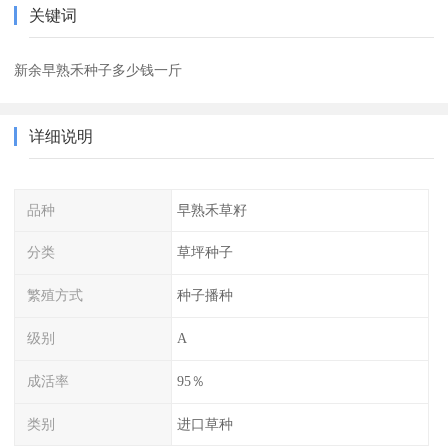
关键词
新余早熟禾种子多少钱一斤
详细说明
品种
早熟禾草籽
分类
草坪种子
繁殖方式
种子播种
级别
A
成活率
95％
类别
进口草种