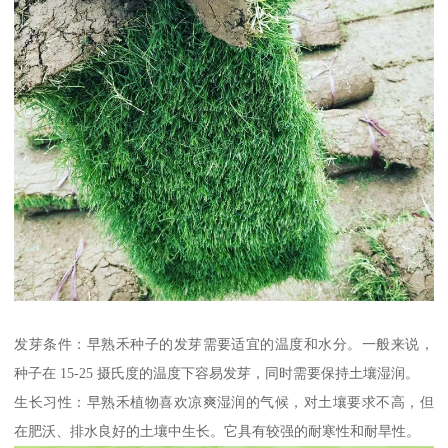
发芽条件：早熟禾种子的发芽需要适宜的温度和水分。一般来说，
种子在 15-25 摄氏度的温度下容易发芽，同时需要保持土壤湿润。
生长习性：早熟禾植物喜欢凉爽湿润的气候，对土壤要求不高，但
在肥沃、排水良好的土壤中生长。它具有较强的耐寒性和耐旱性。