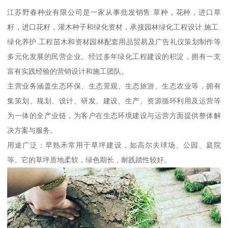
江苏野春种业有限公司是一家从事批发销售:草种，花种，进口草
籽，进口花籽，灌木种子和绿化资材，承接园林绿化工程设计.施工.
绿化养护.工程苗木和资材园林配套用品贸易及广告礼仪策划制作等
多元化发展的民营企业。经过多年绿化工程建设的积淀，拥有一支
富有实践经验的营销设计和施工团队。
主营业务涵盖生态环保、生态景观、生态旅游、生态农业等，拥有
集策划、规划、设计、研发、建设、生产、资源循环利用及运营等
为一体的全产业链，为客户在生态环境建设与运营方面提供整体解
决方案与服务。
用途广泛：早熟禾常用于草坪建设，如高尔夫球场、公园、庭院
等。它的草坪质地柔软，绿色期长，耐践踏性较好。