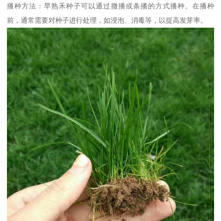
播种方法：早熟禾种子可以通过撒播或条播的方式播种。在播种
前，通常需要对种子进行处理，如浸泡、消毒等，以提高发芽率。