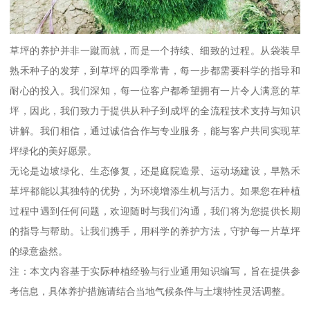
草坪的养护并非一蹴而就，而是一个持续、细致的过程。从袋装早
熟禾种子的发芽，到草坪的四季常青，每一步都需要科学的指导和
耐心的投入。我们深知，每一位客户都希望拥有一片令人满意的草
坪，因此，我们致力于提供从种子到成坪的全流程技术支持与知识
讲解。我们相信，通过诚信合作与专业服务，能与客户共同实现草
坪绿化的美好愿景。
无论是边坡绿化、生态修复，还是庭院造景、运动场建设，早熟禾
草坪都能以其独特的优势，为环境增添生机与活力。如果您在种植
过程中遇到任何问题，欢迎随时与我们沟通，我们将为您提供长期
的指导与帮助。让我们携手，用科学的养护方法，守护每一片草坪
的绿意盎然。
注：本文内容基于实际种植经验与行业通用知识编写，旨在提供参
考信息，具体养护措施请结合当地气候条件与土壤特性灵活调整。