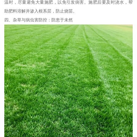
温时，尽量避免大量施肥，以免引发病害。施肥后要及时浇水，帮
助肥料溶解并渗入根系层，防止烧苗。
四、杂草与病虫害防控：防患于未然