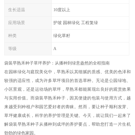
生长适温
10度以上
应用场景
护坡 园林绿化 工程复绿
种类
绿化草籽
等级
A
袋装早熟禾种子草坪养护：从播种到绿意盎然的全程指南
在园林绿化与庭院美化中，早熟禾以其细腻的质感、优美的色泽和
较强的适应性，成为许多草坪项目的首选草种。无论是公园绿地、
小区景观，还是运动场的草坪，早熟禾都能展现出良好的观赏效果
与实用价值。而袋装早熟禾种子，因其便捷的包装与使用方式，越
来越受到种植户和园艺爱好者的青睐。然而，要让种子顺利发芽、
草坪健康成长，科学的养护管理是关键。今天，就让我们一起来了
解袋装早熟禾种子从播种到成坪的养护要点，帮助您打造一片生机
勃勃的绿色家园。