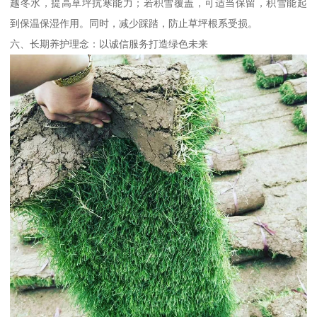
越冬水，提高草坪抗寒能力；若积雪覆盖，可适当保留，积雪能起
到保温保湿作用。同时，减少踩踏，防止草坪根系受损。
六、长期养护理念：以诚信服务打造绿色未来