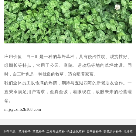
应用价值：白三叶是一种的草坪草种，具有侵占性弱、观赏性好、
绿期长等特点，常用于公园、庭院、运动场等地的草坪建设。同
时，白三叶也是一种优良的牧草，适合喂养家畜。
我们全体员工以饱满的热情，期待与五湖四海的新老朋友合作。一
直秉承满足用户需求，至真至诚，着眼现在，放眼未来的经营理
念。
m.jsyczi.b2b168.com
主营产品：
草坪种子 草花种子 工程复绿草种 护坡绿化草籽 四季青种子 野花组合种子 混播草