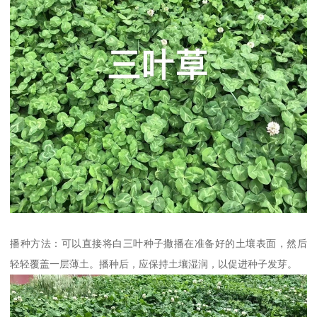
播种方法：可以直接将白三叶种子撒播在准备好的土壤表面，然后
轻轻覆盖一层薄土。播种后，应保持土壤湿润，以促进种子发芽。