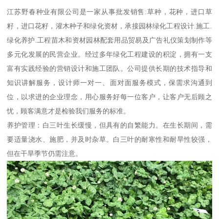
江苏野春种业有限公司是一家从事批发销售:草种，花种，进口草
籽，进口花籽，灌木种子和绿化资材，承接园林绿化工程设计.施工.
绿化养护.工程苗木和资材园林配套用品贸易及广告礼仪策划制作等
多元化发展的民营企业。经过多年绿化工程建设的积淀，拥有一支
富有实践经验的营销设计和施工团队。公司提供长期的技术指导和
知识讲解服务，设计师一对一、面对面服务模式，保需求沟通到
位，以求进的企业理念，用心服务好每一位客户，让客户无后顾之
忧，顾客满意才是检验我们服务的标准。
养护管理：白三叶生长缓慢，但具有的自繁能力。在生长期间，需
要适量浇水、施肥，并及时杂草。白三叶的耐寒性和耐旱性较强，
但在干旱季节仍需注意。