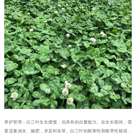
养护管理：白三叶生长缓慢，但具有的自繁能力。在生长期间，需
要适量浇水、施肥，并及时杂草。白三叶的耐寒性和耐旱性较强，