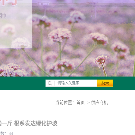
当前位置：
首页
->
供应商机
一斤 根系发达绿化护坡
览数：44