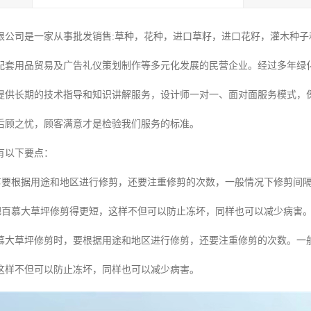
限公司是一家从事批发销售:草种，花种，进口草籽，进口花籽，灌木种子和
配套用品贸易及广告礼仪策划制作等多元化发展的民营企业。经过多年绿
提供长期的技术指导和知识讲解服务，设计师一对一、面对面服务模式，
后顾之忧，顾客满意才是检验我们服务的标准。
有以下要点：
剪要根据用途和地区进行修剪，还要注重修剪的次数，一般情况下修剪间隔时
量把百慕大草坪修剪得更短，这样不但可以防止冻坏，同样也可以减少病害
慕大草坪修剪时，要根据用途和地区进行修剪，还要注重修剪的次数。一般
这样不但可以防止冻坏，同样也可以减少病害。