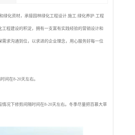
绿化资材，承接园林绿化工程设计.施工.绿化养护.工程
化工程建设的积淀，拥有一支富有实践经验的营销设计和
保需求沟通到位，以求进的企业理念，用心服务好每一位
间在8-20天左右。
。
情况下修剪间隔时间在8-20天左右。冬季尽量把百慕大草