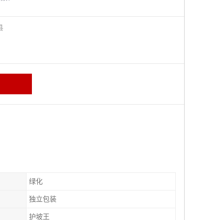
阳县
绿化
独立包装
护坡王