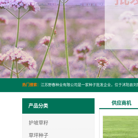
热门搜索：
供应商机
产品分类
护坡草籽
草坪种子