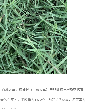
。百慕大草是狗牙根（百慕大草）与非洲狗牙根杂交选育
克/每平方，千粒重为1.5-2克，纯净度为98%，发芽率为