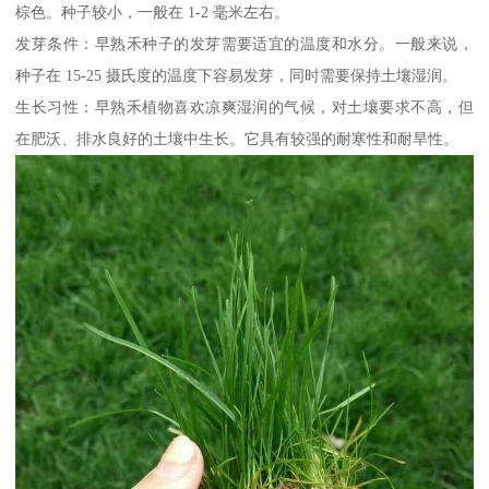
棕色。种子较小，一般在 1-2 毫米左右。
发芽条件：早熟禾种子的发芽需要适宜的温度和水分。一般来说，
种子在 15-25 摄氏度的温度下容易发芽，同时需要保持土壤湿润。
生长习性：早熟禾植物喜欢凉爽湿润的气候，对土壤要求不高，但
在肥沃、排水良好的土壤中生长。它具有较强的耐寒性和耐旱性。