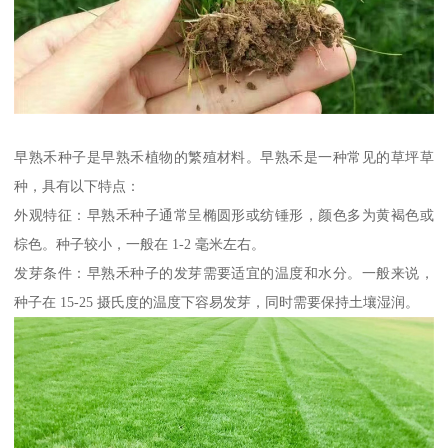
早熟禾种子是早熟禾植物的繁殖材料。早熟禾是一种常见的草坪草
种，具有以下特点：
外观特征：早熟禾种子通常呈椭圆形或纺锤形，颜色多为黄褐色或
棕色。种子较小，一般在 1-2 毫米左右。
发芽条件：早熟禾种子的发芽需要适宜的温度和水分。一般来说，
种子在 15-25 摄氏度的温度下容易发芽，同时需要保持土壤湿润。