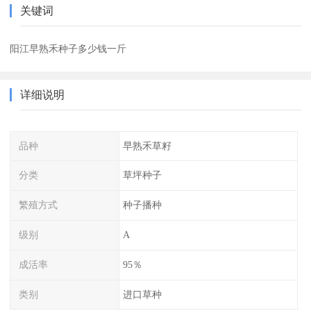
关键词
阳江早熟禾种子多少钱一斤
详细说明
品种
早熟禾草籽
分类
草坪种子
繁殖方式
种子播种
级别
A
成活率
95％
类别
进口草种