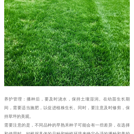
养护管理：播种后，要及时浇水，保持土壤湿润。在幼苗生长期
间，需要适当施肥，以促进植株生长。同时，要注意及时修剪，保
持草坪的美观。
需要注意的是，不同品种的早熟禾种子可能会有一些差异，在选择
和使用时，好根据具体的品种和种植环境来确定合适的播种和养护