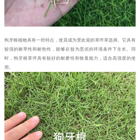
狗牙根植物具有一些特点，使其成为受欢迎的草坪草选择。它具有
较强的耐旱性和耐热性，能够在较为恶劣的环境条件下生长。同
时，狗牙根草坪具有较好的耐磨性和恢复能力，适合高强度的使
用。