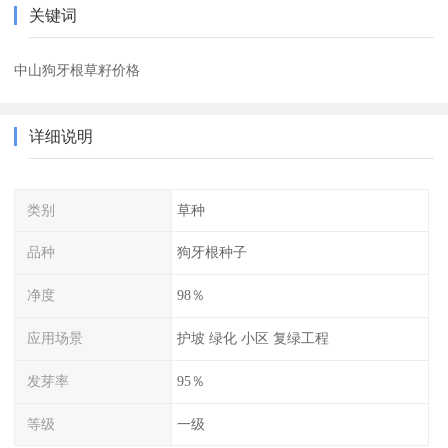
关键词
中山狗牙根草籽价格
详细说明
类别
草种
品种
狗牙根种子
净度
98％
应用场景
护坡 绿化 小区 复绿工程
发芽率
95％
等级
一级