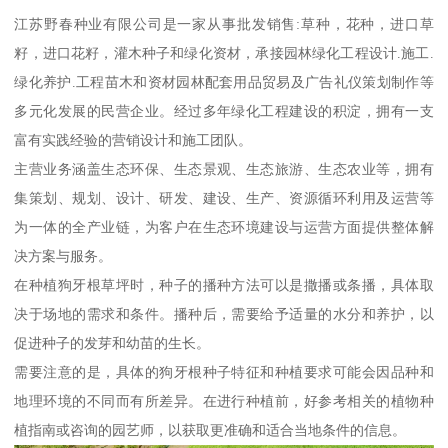
江苏野春种业有限公司是一家从事批发销售:草种，花种，进口草
籽，进口花籽，灌木种子和绿化资材，承接园林绿化工程设计.施工.
绿化养护.工程苗木和资材园林配套用品贸易及广告礼仪策划制作等
多元化发展的民营企业。经过多年绿化工程建设的积淀，拥有一支
富有实践经验的营销设计和施工团队。
主营业务涵盖生态环保、生态景观、生态旅游、生态农业等，拥有
集策划、规划、设计、研发、建设、生产、资源循环利用及运营等
为一体的全产业链，为客户在生态环境建设与运营方面提供整体解
决方案与服务。
在种植狗牙根草坪时，种子的播种方法可以是撒播或条播，具体取
决于场地的需求和条件。播种后，需要给予适量的水分和养护，以
促进种子的发芽和幼苗的生长。
需要注意的是，具体的狗牙根种子特征和种植要求可能会因品种和
地理环境的不同而有所差异。在进行种植前，好参考相关的植物种
植指南或咨询的园艺师，以获取更准确和适合当地条件的信息。