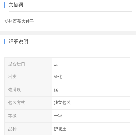
关键词
朔州百慕大种子
详细说明
是否进口
是
种类
绿化
饱满度
优
包装方式
独立包装
等级
一级
品种
护坡王