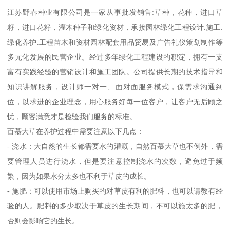
江苏野春种业有限公司是一家从事批发销售:草种，花种，进口草
籽，进口花籽，灌木种子和绿化资材，承接园林绿化工程设计.施工.
绿化养护.工程苗木和资材园林配套用品贸易及广告礼仪策划制作等
多元化发展的民营企业。经过多年绿化工程建设的积淀，拥有一支
富有实践经验的营销设计和施工团队。公司提供长期的技术指导和
知识讲解服务，设计师一对一、面对面服务模式，保需求沟通到
位，以求进的企业理念，用心服务好每一位客户，让客户无后顾之
忧，顾客满意才是检验我们服务的标准。
百慕大草在养护过程中需要注意以下几点：
- 浇水：大自然的生长都需要水的灌溉，自然百慕大草也不例外，需
要管理人员进行浇水，但是要注意控制浇水的次数，避免过于频
繁，因为如果水分太多也不利于草皮的成长。
- 施肥：可以使用市场上购买的对草皮有利的肥料，也可以请教有经
验的人。肥料的多少取决于草皮的生长期间，不可以施太多的肥，
否则会影响它的生长。