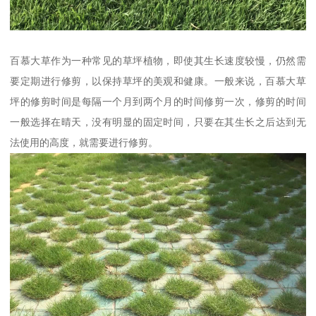
百慕大草作为一种常见的草坪植物，即使其生长速度较慢，仍然需
要定期进行修剪，以保持草坪的美观和健康。一般来说，百慕大草
坪的修剪时间是每隔一个月到两个月的时间修剪一次，修剪的时间
一般选择在晴天，没有明显的固定时间，只要在其生长之后达到无
法使用的高度，就需要进行修剪。