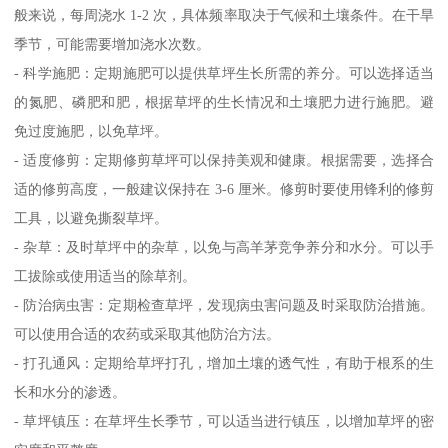
般来说，每周浇水 1-2 次，具体频率取决于气候和土壤条件。在干旱
季节，可能需要增加浇水次数。
- 科学施肥：定期施肥可以提供草坪生长所需的养分。可以选择适当
的氮肥、磷肥和肥，根据草坪的生长情况和土壤肥力进行施肥。避
免过度施肥，以免草坪。
- 适度修剪：定期修剪草坪可以保持美观和健康。根据需要，选择合
适的修剪高度，一般建议保持在 3-6 厘米。修剪时要使用锋利的修剪
工具，以避免撕裂草坪。
- 杂草：及时草坪中的杂草，以免与高羊茅竞争养分和水分。可以手
工拔除或使用适当的除草剂。
- 防治病虫害：定期检查草坪，发现病虫害问题及时采取防治措施。
可以使用合适的农药或采取其他防治方法。
- 打孔通风：定期给草坪打孔，增加土壤的透气性，有助于根系的生
长和水分的渗透。
- 草坪镇压：在草坪生长季节，可以适当进行镇压，以增加草坪的密