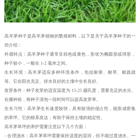
高羊茅种子是高羊茅植物的繁殖材料，以下是关于高羊茅种子的一
些介绍：
外观特点：高羊茅种子通常呈棕色或黄色，形状为椭圆形或球形，
种子较小，一般在 1-2 毫米之间。
生长环境：高羊茅适应多种环境条件，包括耐寒、耐旱、耐践踏
等。它在阳光充足、排水良好的土壤中生长良好。
发芽条件：种子发芽的适宜温度为 15-25 摄氏度，需要充足的水分。
在播种前，将种子浸泡一段时间可以提高发芽率。
生长习性：高羊茅生长速度较快，具有较强的侵占性，能形成密集
的草坪。它的根系发达，有助于保持土壤的稳定性。
高羊茅草坪的养护需要注意以下几个方面：
- 合理浇水：高羊茅草坪需要保持适度的湿润，但不能过度浇水。一