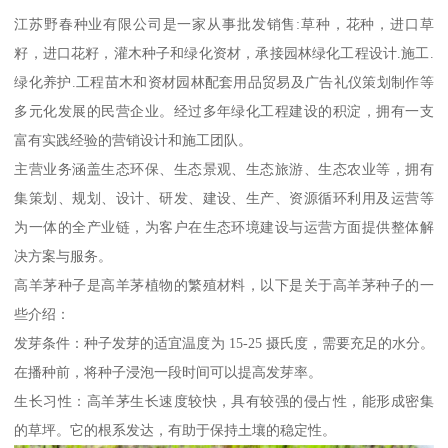
江苏野春种业有限公司是一家从事批发销售:草种，花种，进口草
籽，进口花籽，灌木种子和绿化资材，承接园林绿化工程设计.施工.
绿化养护.工程苗木和资材园林配套用品贸易及广告礼仪策划制作等
多元化发展的民营企业。经过多年绿化工程建设的积淀，拥有一支
富有实践经验的营销设计和施工团队。
主营业务涵盖生态环保、生态景观、生态旅游、生态农业等，拥有
集策划、规划、设计、研发、建设、生产、资源循环利用及运营等
为一体的全产业链，为客户在生态环境建设与运营方面提供整体解
决方案与服务。
高羊茅种子是高羊茅植物的繁殖材料，以下是关于高羊茅种子的一
些介绍：
发芽条件：种子发芽的适宜温度为 15-25 摄氏度，需要充足的水分。
在播种前，将种子浸泡一段时间可以提高发芽率。
生长习性：高羊茅生长速度较快，具有较强的侵占性，能形成密集
的草坪。它的根系发达，有助于保持土壤的稳定性。