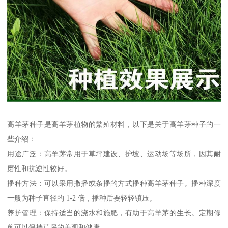
高羊茅种子是高羊茅植物的繁殖材料，以下是关于高羊茅种子的一
些介绍：
用途广泛：高羊茅常用于草坪建设、护坡、运动场等场所，因其耐
磨性和抗逆性较好。
播种方法：可以采用撒播或条播的方式播种高羊茅种子。播种深度
一般为种子直径的 1-2 倍，播种后要轻轻镇压。
养护管理：保持适当的浇水和施肥，有助于高羊茅的生长。定期修
剪可以保持草坪的美观和健康。