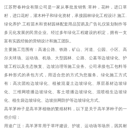
江苏野春种业有限公司是一家从事批发销售:草种，花种，进口草
籽，进口花籽，灌木种子和绿化资材，承接园林绿化工程设计.施工.
绿化养护.工程苗木和资材园林配套用品贸易及广告礼仪策划制作等
多元化发展的民营企业。经过多年绿化工程建设的积淀，拥有一支
富有实践经验的营销设计和施工团队。
主要施工范围有：高速公路、铁路，矿山、河道、公园、小区、高
尔夫球场、运动场、机场、大型园林、公路、公墓等边坡绿化、护
坡工程以及生态恢复、边坡治理等施工业务。公司承接包工包料等
多种形式的承包方式，用适合您的方式为您服务。绿化施工方式
有：高次团粒边坡绿化、植被混凝土边坡绿化、厚层基材边坡绿
化、三维网喷播边坡绿化、客土喷播边坡绿化、混喷植生边坡绿
化、植生袋边坡绿化、边坡挂网防护等边坡绿化方式。
高羊茅种子是高羊茅植物的繁殖材料，以下是关于高羊茅种子的一
些介绍：
用途广泛：高羊茅常用于草坪建设、护坡、运动场等场所，因其耐