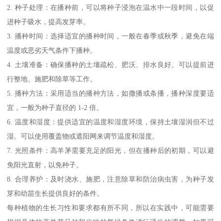
2. 种子处理：在播种前，可以将种子浸泡在温水中一段时间，以促
进种子吸水，提高发芽率。
3. 播种时间：选择适宜的播种时间，一般在春季或秋季，避免在端
温度或恶劣天气条件下播种。
4. 土壤准备：确保播种的土壤疏松、肥沃、排水良好。可以提前进
行整地、施肥和除草等工作。
5. 播种方法：采用适当的播种方法，如撒播或条播，播种深度要适
宜，一般为种子直径的 1-2 倍。
6. 温度和湿度：提供适宜的温度和湿度环境，保持土壤湿润但不过
湿。可以使用覆盖物或遮阳网来调节温度和湿度。
7. 光照条件：高羊茅需要充足的阳光，但在播种后的初期，可以避
免阳光直射，以免种子。
8. 合理养护：及时浇水、施肥，注意除草和防治病虫害，为种子发
芽和幼苗生长提供良好的条件。
每种植物的生长习性和要求都有所不同，所以在实践中，可能需要