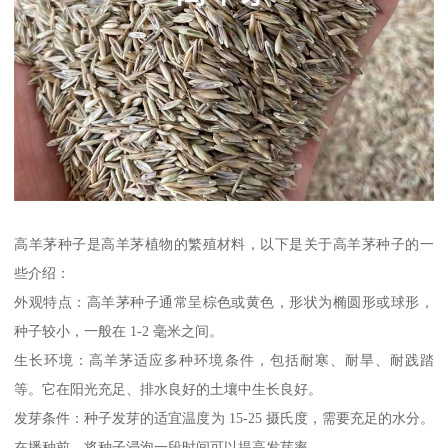
高羊茅种子是高羊茅植物的繁殖材料，以下是关于高羊茅种子的一
些介绍：
外观特点：高羊茅种子通常呈棕色或黄色，形状为椭圆形或球形，
种子较小，一般在 1-2 毫米之间。
生长环境：高羊茅适应多种环境条件，包括耐寒、耐旱、耐践踏
等。它在阳光充足、排水良好的土壤中生长良好。
发芽条件：种子发芽的适宜温度为 15-25 摄氏度，需要充足的水分。
在播种前，将种子浸泡一段时间可以提高发芽率。