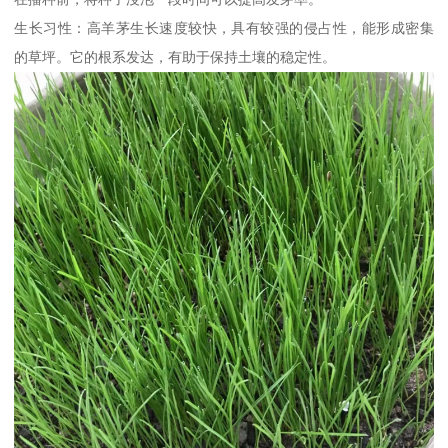
生长习性：高羊茅生长速度较快，具有较强的侵占性，能形成密集
的草坪。它的根系发达，有助于保持土壤的稳定性。