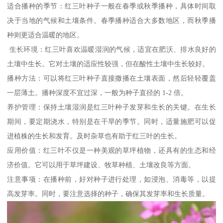
适合播种的季节：红三叶种子一般在春季或秋季播种，具体时间取
决于当地的气候和土壤条件。春季播种适合大多数地区，而秋季播
种则更适合温暖的地区。
生长环境：红三叶喜欢温暖湿润的气候，适宜在肥沃、排水良好的
土壤中生长。它对土壤的适应性较强，但在酸性土壤中生长较好。
播种方法：可以将红三叶种子直接撒播在土壤表面，然后轻轻覆盖
一层薄土。播种深度不宜过深，一般为种子直径的 1-2 倍。
养护管理：保持土壤湿润是红三叶种子发芽和生长的关键。在生长
期间，要定期浇水，特别是在干旱的季节。同时，适量施肥可以促
进植株的生长和发育。及时杂草也有助于红三叶的生长。
应用价值：红三叶不仅是一种美观的草坪植物，还具有的生态和经
济价值。它可以用于草坪建设、牧草种植、土壤改良等方面。
注意事项：在播种前，好对种子进行处理，如浸泡、消毒等，以提
高发芽率。同时，要注意选择的种子，确保其发芽率和生长质量。