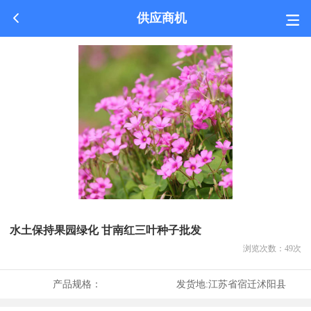
供应商机
水土保持果园绿化 甘南红三叶种子批发
浏览次数：
49
次
产品规格：
发货地:
江苏省宿迁沭阳县