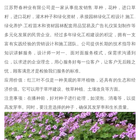
江苏野春种业有限公司是一家从事批发销售:草种，花种，进口草
籽，进口花籽，灌木种子和绿化资材，承接园林绿化工程设计.施工.
绿化养护.工程苗木和资材园林配套用品贸易及广告礼仪策划制作等
多元化发展的民营企业。经过多年绿化工程建设的积淀，拥有一支
富有实践经验的营销设计和施工团队。公司提供长期的技术指导和
知识讲解服务，设计师一对一、面对面服务模式，保需求沟通到
位，以求进的企业理念，用心服务好每一位客户，让客户无后顾之
忧，顾客满意才是检验我们服务的标准。
应用价值：红三叶不仅是一种美观的草坪植物，还具有的生态和经
济价值。它可以用于草坪建设、牧草种植、土壤改良等方面。
注意事项：在播种前，好对种子进行处理，如浸泡、消毒等，以提
高发芽率。同时，要注意选择的种子，确保其发芽率和生长质量。