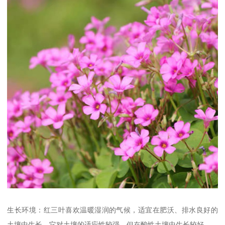
生长环境：红三叶喜欢温暖湿润的气候，适宜在肥沃、排水良好的
土壤中生长。它对土壤的适应性较强，但在酸性土壤中生长较好。