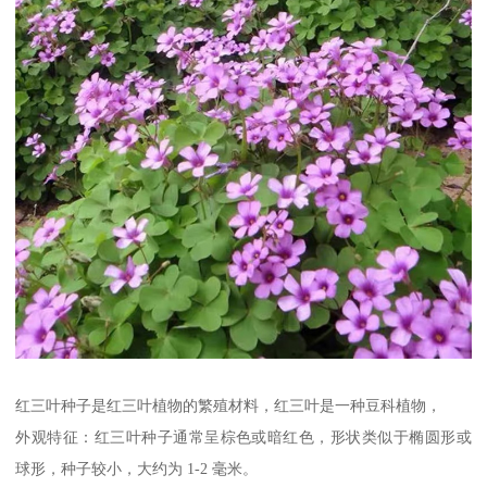
红三叶种子是红三叶植物的繁殖材料，红三叶是一种豆科植物，
外观特征：红三叶种子通常呈棕色或暗红色，形状类似于椭圆形或
球形，种子较小，大约为 1-2 毫米。