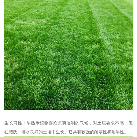
生长习性：早熟禾植物喜欢凉爽湿润的气候，对土壤要求不高，但
在肥沃、排水良好的土壤中生长。它具有较强的耐寒性和耐旱性。