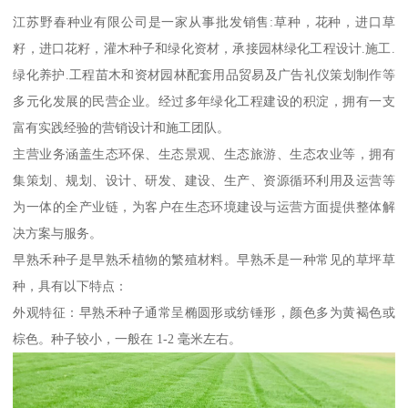
江苏野春种业有限公司是一家从事批发销售:草种，花种，进口草
籽，进口花籽，灌木种子和绿化资材，承接园林绿化工程设计.施工.
绿化养护.工程苗木和资材园林配套用品贸易及广告礼仪策划制作等
多元化发展的民营企业。经过多年绿化工程建设的积淀，拥有一支
富有实践经验的营销设计和施工团队。
主营业务涵盖生态环保、生态景观、生态旅游、生态农业等，拥有
集策划、规划、设计、研发、建设、生产、资源循环利用及运营等
为一体的全产业链，为客户在生态环境建设与运营方面提供整体解
决方案与服务。
早熟禾种子是早熟禾植物的繁殖材料。早熟禾是一种常见的草坪草
种，具有以下特点：
外观特征：早熟禾种子通常呈椭圆形或纺锤形，颜色多为黄褐色或
棕色。种子较小，一般在 1-2 毫米左右。