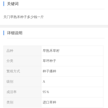
关键词
天门早熟禾种子多少钱一斤
详细说明
品种
早熟禾草籽
分类
草坪种子
繁殖方式
种子播种
级别
A
成活率
95％
类别
进口草种