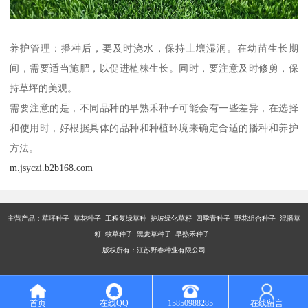
养护管理：播种后，要及时浇水，保持土壤湿润。在幼苗生长期
间，需要适当施肥，以促进植株生长。同时，要注意及时修剪，保
持草坪的美观。
需要注意的是，不同品种的早熟禾种子可能会有一些差异，在选择
和使用时，好根据具体的品种和种植环境来确定合适的播种和养护
方法。
m.jsyczi.b2b168.com
主营产品：
草坪种子 草花种子 工程复绿草种 护坡绿化草籽 四季青种子 野花组合种子 混播草
籽 牧草种子 黑麦草种子 早熟禾种子
版权所有：江苏野春种业有限公司
首页
在线QQ
15850988285
在线留言