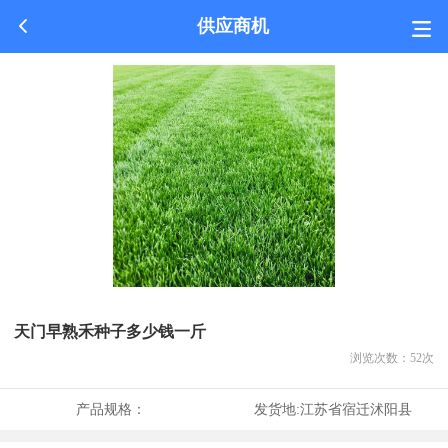
供应商机
天门早熟禾种子多少钱一斤
浏览次数：
52
次
产品规格：
发货地:
江苏省宿迁沭阳县