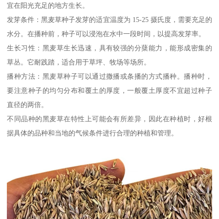
宜在阳光充足的地方生长。
发芽条件：黑麦草种子发芽的适宜温度为 15-25 摄氏度，需要充足的
水分。在播种前，种子可以浸泡在水中一段时间，以提高发芽率。
生长习性：黑麦草生长迅速，具有较强的分蘖能力，能形成密集的
草丛。它耐践踏，适合用于草坪、牧场等场所。
播种方法：黑麦草种子可以通过撒播或条播的方式播种。播种时，
要注意种子的均匀分布和覆土的厚度，一般覆土厚度不宜超过种子
直径的两倍。
不同品种的黑麦草在特性上可能会有所差异，因此在种植时，好根
据具体的品种和当地的气候条件进行合理的种植和管理。