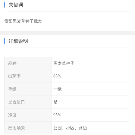
关键词
贵阳黑麦草种子批发
详细说明
品种
黑麦草种子
出芽率
85%
等级
一级
是否进口
是
净度
95%
应用场景
公园、小区、路边