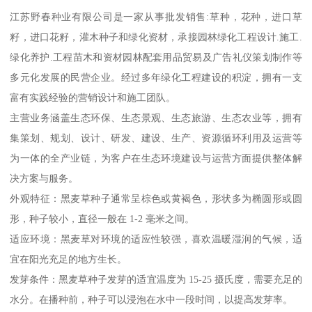
江苏野春种业有限公司是一家从事批发销售:草种，花种，进口草
籽，进口花籽，灌木种子和绿化资材，承接园林绿化工程设计.施工.
绿化养护.工程苗木和资材园林配套用品贸易及广告礼仪策划制作等
多元化发展的民营企业。经过多年绿化工程建设的积淀，拥有一支
富有实践经验的营销设计和施工团队。
主营业务涵盖生态环保、生态景观、生态旅游、生态农业等，拥有
集策划、规划、设计、研发、建设、生产、资源循环利用及运营等
为一体的全产业链，为客户在生态环境建设与运营方面提供整体解
决方案与服务。
外观特征：黑麦草种子通常呈棕色或黄褐色，形状多为椭圆形或圆
形，种子较小，直径一般在 1-2 毫米之间。
适应环境：黑麦草对环境的适应性较强，喜欢温暖湿润的气候，适
宜在阳光充足的地方生长。
发芽条件：黑麦草种子发芽的适宜温度为 15-25 摄氏度，需要充足的
水分。在播种前，种子可以浸泡在水中一段时间，以提高发芽率。