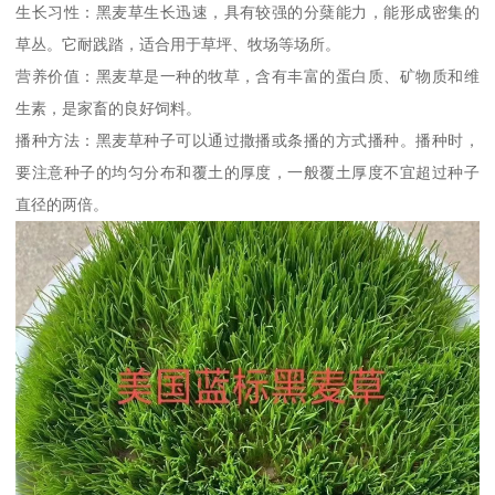
生长习性：黑麦草生长迅速，具有较强的分蘖能力，能形成密集的
草丛。它耐践踏，适合用于草坪、牧场等场所。
营养价值：黑麦草是一种的牧草，含有丰富的蛋白质、矿物质和维
生素，是家畜的良好饲料。
播种方法：黑麦草种子可以通过撒播或条播的方式播种。播种时，
要注意种子的均匀分布和覆土的厚度，一般覆土厚度不宜超过种子
直径的两倍。