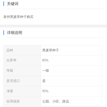
关键词
泉州黑麦草种子购买
详细说明
品种
黑麦草种子
出芽率
85%
等级
一级
是否进口
是
净度
95%
应用场景
公园、小区、路边