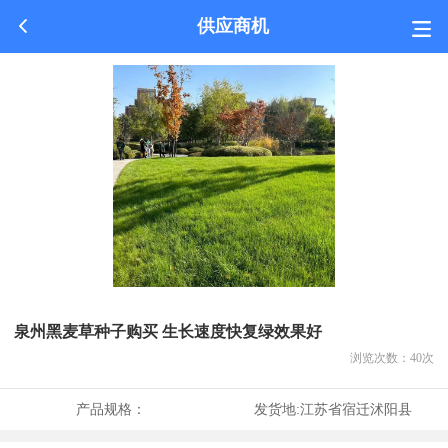
供应商机
泉州黑麦草种子购买 生长速度快复绿效果好
浏览次数：
40
次
产品规格：
发货地:
江苏省宿迁沭阳县