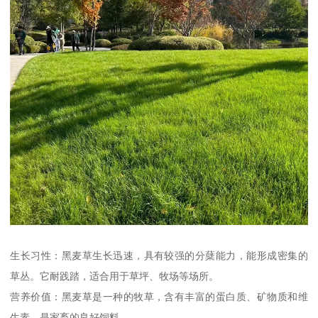
生长习性：黑麦草生长迅速，具有较强的分蘖能力，能形成密集的
草丛。它耐践踏，适合用于草坪、牧场等场所。
营养价值：黑麦草是一种的牧草，含有丰富的蛋白质、矿物质和维
生素，是家畜的良好饲料。