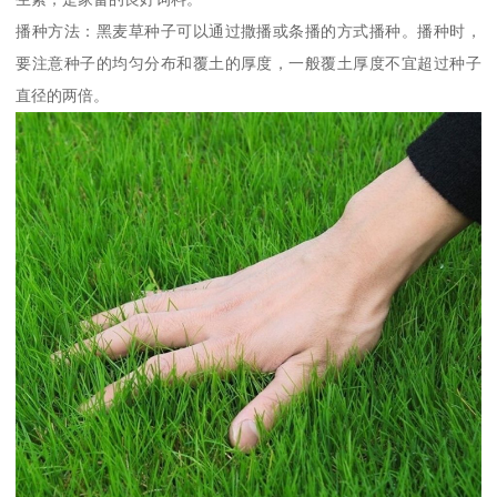
播种方法：黑麦草种子可以通过撒播或条播的方式播种。播种时，
要注意种子的均匀分布和覆土的厚度，一般覆土厚度不宜超过种子
直径的两倍。