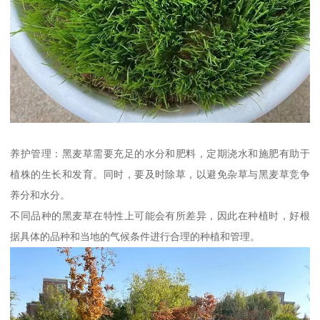
养护管理：黑麦草需要充足的水分和肥料，定期浇水和施肥有助于
植株的生长和发育。同时，要及时除草，以避免杂草与黑麦草竞争
养分和水分。
不同品种的黑麦草在特性上可能会有所差异，因此在种植时，好根
据具体的品种和当地的气候条件进行合理的种植和管理。