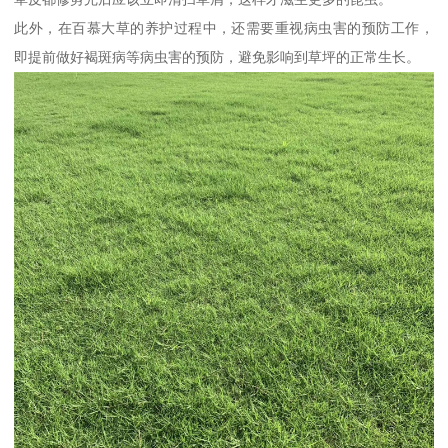
此外，在百慕大草的养护过程中，还需要重视病虫害的预防工作，
即提前做好褐斑病等病虫害的预防，避免影响到草坪的正常生长。