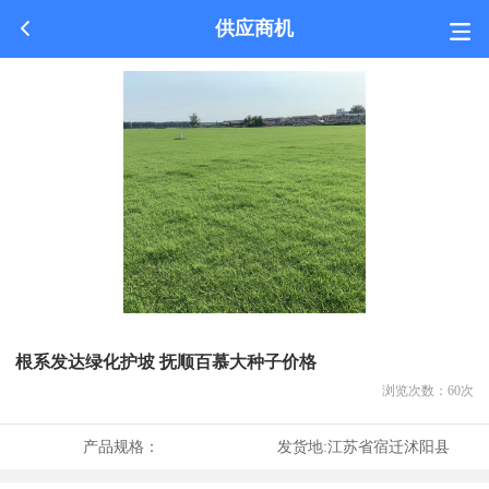
供应商机
根系发达绿化护坡 抚顺百慕大种子价格
浏览次数：
60
次
产品规格：
发货地:
江苏省宿迁沭阳县