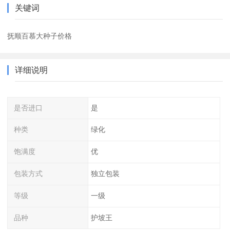
关键词
抚顺百慕大种子价格
详细说明
是否进口
是
种类
绿化
饱满度
优
包装方式
独立包装
等级
一级
品种
护坡王