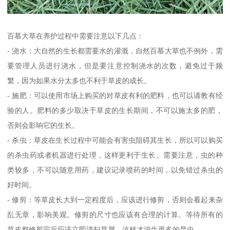
百慕大草在养护过程中需要注意以下几点：
- 浇水：大自然的生长都需要水的灌溉，自然百慕大草也不例外，需
要管理人员进行浇水，但是要注意控制浇水的次数，避免过于频
繁，因为如果水分太多也不利于草皮的成长。
- 施肥：可以使用市场上购买的对草皮有利的肥料，也可以请教有经
验的人。肥料的多少取决于草皮的生长期间，不可以施太多的肥，
否则会影响它的生长。
- 杀虫：草皮在生长过程中可能会有害虫阻碍其生长，所以可以购买
的杀虫药或者机器进行处理，这样更利于生长。需要注意，虫的种
类较多，不可以随意用药，建议记录喷药的时间，以免错过杀虫的
好时间。
- 修剪：等草皮长大到一定程度后，应该进行修剪，否则会看起来杂
乱无章，影响美观。修剪的尺寸也应该有合理的计算。等待所有的
草皮都修剪完后应该立即清扫草屑，这样才滋生更多的昆虫。