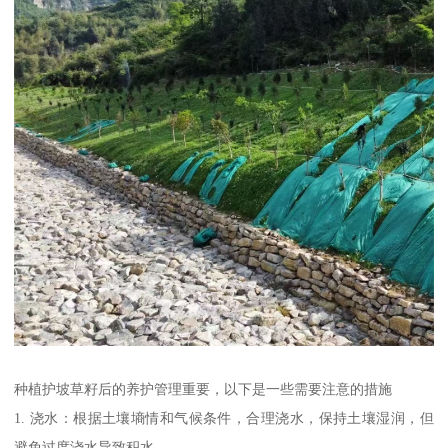
种植护坡草籽后的养护管理重要，以下是一些需要注意的措施
1. 浇水：根据土壤墒情和气候条件，合理浇水，保持土壤湿润，但
避免过度浇水导致积水。