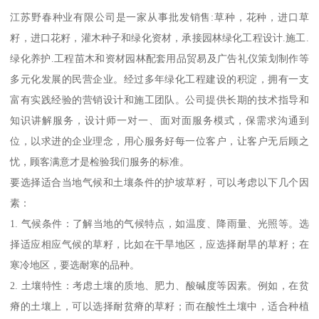
江苏野春种业有限公司是一家从事批发销售:草种，花种，进口草
籽，进口花籽，灌木种子和绿化资材，承接园林绿化工程设计.施工.
绿化养护.工程苗木和资材园林配套用品贸易及广告礼仪策划制作等
多元化发展的民营企业。经过多年绿化工程建设的积淀，拥有一支
富有实践经验的营销设计和施工团队。公司提供长期的技术指导和
知识讲解服务，设计师一对一、面对面服务模式，保需求沟通到
位，以求进的企业理念，用心服务好每一位客户，让客户无后顾之
忧，顾客满意才是检验我们服务的标准。
要选择适合当地气候和土壤条件的护坡草籽，可以考虑以下几个因
素：
1. 气候条件：了解当地的气候特点，如温度、降雨量、光照等。选
择适应相应气候的草籽，比如在干旱地区，应选择耐旱的草籽；在
寒冷地区，要选耐寒的品种。
2. 土壤特性：考虑土壤的质地、肥力、酸碱度等因素。例如，在贫
瘠的土壤上，可以选择耐贫瘠的草籽；而在酸性土壤中，适合种植