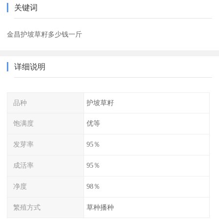
关键词
金昌护坡草籽多少钱一斤
详细说明
品种
护坡草籽
饱满度
优等
发芽率
95％
成活率
95％
净度
98％
繁殖方式
草种播种