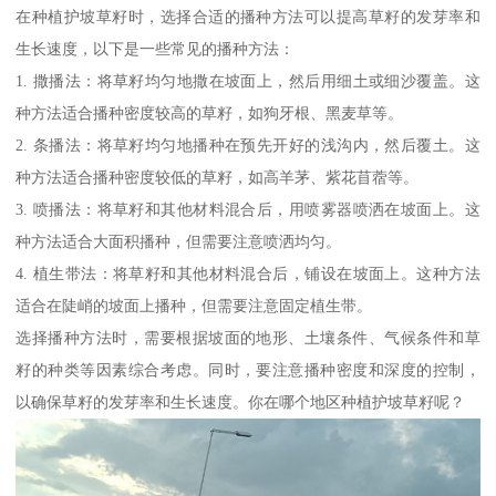
在种植护坡草籽时，选择合适的播种方法可以提高草籽的发芽率和
生长速度，以下是一些常见的播种方法：
1. 撒播法：将草籽均匀地撒在坡面上，然后用细土或细沙覆盖。这
种方法适合播种密度较高的草籽，如狗牙根、黑麦草等。
2. 条播法：将草籽均匀地播种在预先开好的浅沟内，然后覆土。这
种方法适合播种密度较低的草籽，如高羊茅、紫花苜蓿等。
3. 喷播法：将草籽和其他材料混合后，用喷雾器喷洒在坡面上。这
种方法适合大面积播种，但需要注意喷洒均匀。
4. 植生带法：将草籽和其他材料混合后，铺设在坡面上。这种方法
适合在陡峭的坡面上播种，但需要注意固定植生带。
选择播种方法时，需要根据坡面的地形、土壤条件、气候条件和草
籽的种类等因素综合考虑。同时，要注意播种密度和深度的控制，
以确保草籽的发芽率和生长速度。你在哪个地区种植护坡草籽呢？