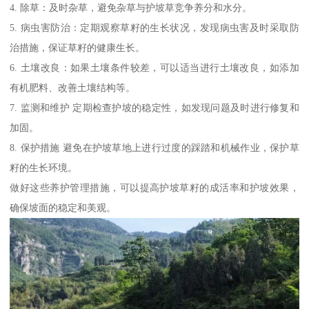
4. 除草：及时杂草，避免杂草与护坡草竞争养分和水分。
5. 病虫害防治：定期观察草籽的生长状况，发现病虫害及时采取防
治措施，保证草籽的健康生长。
6. 土壤改良：如果土壤条件较差，可以适当进行土壤改良，如添加
有机肥料、改善土壤结构等。
7. 监测和维护 定期检查护坡的稳定性，如发现问题及时进行修复和
加固。
8. 保护措施 避免在护坡草地上进行过度的踩踏和机械作业，保护草
籽的生长环境。
做好这些养护管理措施，可以提高护坡草籽的成活率和护坡效果，
确保坡面的稳定和美观。