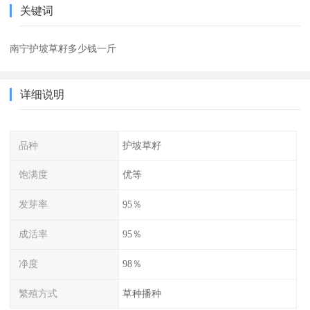
关键词
南宁护坡草籽多少钱一斤
详细说明
品种
护坡草籽
饱满度
优等
发芽率
95％
成活率
95％
净度
98％
繁殖方式
草种播种