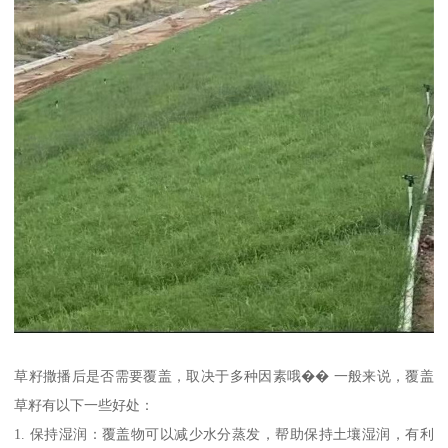
草籽撒播后是否需要覆盖，取决于多种因素哦�� 一般来说，覆盖
草籽有以下一些好处：
1. 保持湿润：覆盖物可以减少水分蒸发，帮助保持土壤湿润，有利