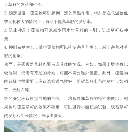
于草籽的发芽和生长。
2. 稳定温度：覆盖物可以起到一定的保温作用，特别是在气温较低
或变化较大的情况下，有助于提高草籽的发芽率。
3. 防止冲刷：覆盖物可以减少雨水对草籽的冲刷，防止草籽被冲
走。
4. 抑制杂草生长：某些覆盖物可以抑制杂草的生长，减少杂草对草
籽的竞争。
然而，是否覆盖草籽也要考虑具体的情况。例如，如果土壤本身比
较湿润，或者有充足的降雨，可能不需要额外覆盖。此外，覆盖物
的选择也很重要，应该选择透气性好、阻碍草籽出苗的材料，如稻
草、无纺布等。
终的决定应该根据当地的气候、土壤条件和草籽的特性来做出。如
果你对覆盖草籽的效果不确定，可以进行小面积的试验，观察草籽
的发芽和生长情况，再做出决策。