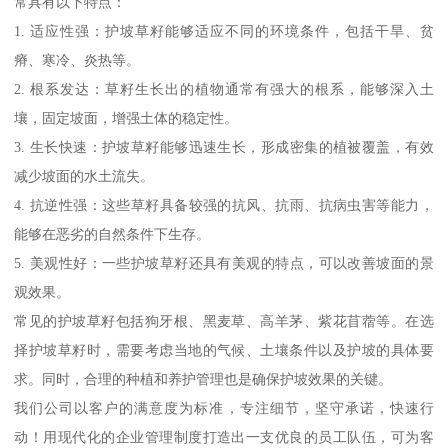
常具有以下特点：
1. 适应性强：护坡草籽能够适应不同的环境条件，包括干旱、贫
瘠、寒冷、炎热等。
2. 根系发达：草籽生长出的植物通常有强大的根系，能够深入土
壤，固定坡面，增强土体的稳定性。
3. 生长快速：护坡草籽能够迅速生长，形成密集的植被覆盖，有效
减少坡面的水土流失。
4. 抗逆性强：这些草籽具备较强的抗风、抗雨、抗病虫害等能力，
能够在恶劣的自然条件下生存。
5. 美观性好：一些护坡草籽还具有美观的特点，可以改善坡面的景
观效果。
常见的护坡草籽包括狗牙根、黑麦草、高羊茅、紫花苜蓿等。在选
择护坡草籽时，需要考虑当地的气候、土壤条件以及护坡的具体要
求。同时，合理的种植和养护管理也是确保护坡效果的关键。
我们公司以客户的满意度为标准，专注细节，坚守承诺，快速行
动！用现代化的企业管理制度打造出一支优良的员工队伍，可为客