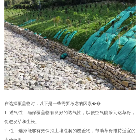
在选择覆盖物时，以下是一些需要考虑的因素��
1. 透气性：确保覆盖物有良好的透气性，以便空气能够到达草籽，
促进发芽和生长。
2. 性：选择能够有效保持土壤湿润的覆盖物，帮助草籽维持适宜的
水分环境。