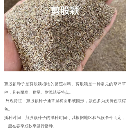
剪股颖种子是剪股颖植物的繁殖材料。剪股颖是一种常见的草坪草
种，具有耐寒、耐旱、耐践踏等特点。
外观特征：剪股颖种子通常呈椭圆形或圆形，颜色多为浅黄色或棕
色。
播种时间：剪股颖种子的播种时间可以根据地区和气候条件而定，
一般在春季或秋季进行播种。