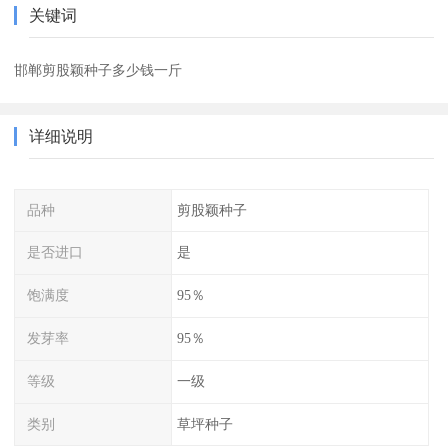
关键词
邯郸剪股颖种子多少钱一斤
详细说明
品种
剪股颖种子
是否进口
是
饱满度
95％
发芽率
95％
等级
一级
类别
草坪种子