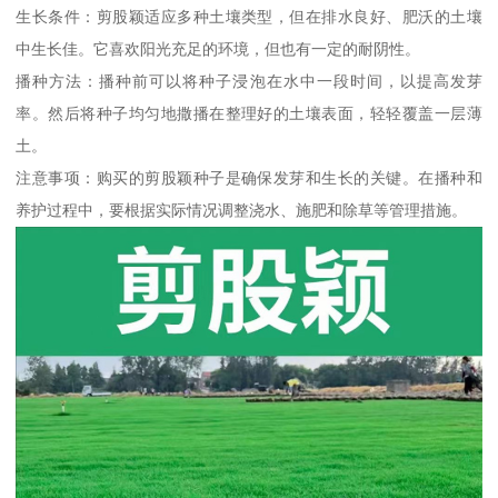
生长条件：剪股颖适应多种土壤类型，但在排水良好、肥沃的土壤
中生长佳。它喜欢阳光充足的环境，但也有一定的耐阴性。
播种方法：播种前可以将种子浸泡在水中一段时间，以提高发芽
率。然后将种子均匀地撒播在整理好的土壤表面，轻轻覆盖一层薄
土。
注意事项：购买的剪股颖种子是确保发芽和生长的关键。在播种和
养护过程中，要根据实际情况调整浇水、施肥和除草等管理措施。