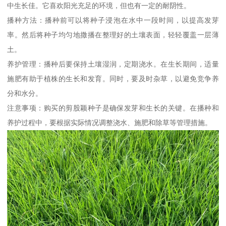
中生长佳。它喜欢阳光充足的环境，但也有一定的耐阴性。
播种方法：播种前可以将种子浸泡在水中一段时间，以提高发芽
率。然后将种子均匀地撒播在整理好的土壤表面，轻轻覆盖一层薄
土。
养护管理：播种后要保持土壤湿润，定期浇水。在生长期间，适量
施肥有助于植株的生长和发育。同时，要及时杂草，以避免竞争养
分和水分。
注意事项：购买的剪股颖种子是确保发芽和生长的关键。在播种和
养护过程中，要根据实际情况调整浇水、施肥和除草等管理措施。