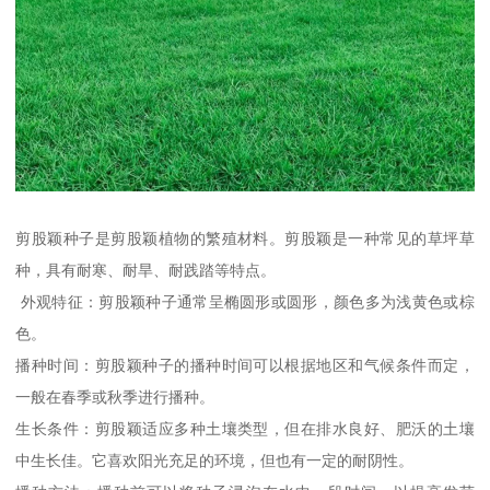
剪股颖种子是剪股颖植物的繁殖材料。剪股颖是一种常见的草坪草
种，具有耐寒、耐旱、耐践踏等特点。
外观特征：剪股颖种子通常呈椭圆形或圆形，颜色多为浅黄色或棕
色。
播种时间：剪股颖种子的播种时间可以根据地区和气候条件而定，
一般在春季或秋季进行播种。
生长条件：剪股颖适应多种土壤类型，但在排水良好、肥沃的土壤
中生长佳。它喜欢阳光充足的环境，但也有一定的耐阴性。