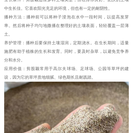
中生长佳。它喜欢阳光充足的环境，但也有一定的耐阴性。
播种方法：播种前可以将种子浸泡在水中一段时间，以提高发芽
率。然后将种子均匀地撒播在整理好的土壤表面，轻轻覆盖一层薄
土。
养护管理：播种后要保持土壤湿润，定期浇水。在生长期间，适量
施肥有助于植株的生长和发育。同时，要及时杂草，以避免竞争养
分和水分。
应用价值：剪股颖常用于高尔夫球场、足球场、公园等草坪的建
设，因为它的草坪质地细腻、绿色期长且耐践踏。