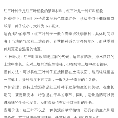
红三叶种子是红三叶植物的繁殖材料，红三叶是一种豆科植物，
外观特征：红三叶种子通常呈棕色或暗红色，形状类似于椭圆形或
球形，种子较小，大约为 1-2 毫米。
适合播种的季节：红三叶种子一般在春季或秋季播种，具体时间取
决于当地的气候和土壤条件。春季播种适合大多数地区，而秋季播
种则更适合温暖的地区。
生长环境：红三叶喜欢温暖湿润的气候，适宜在肥沃、排水良好的
土壤中生长。它对土壤的适应性较强，但在酸性土壤中生长较好。
播种方法：可以将红三叶种子直接撒播在土壤表面，然后轻轻覆盖
一层薄土。播种深度不宜过深，一般为种子直径的 1-2 倍。
养护管理：保持土壤湿润是红三叶种子发芽和生长的关键。在生长
期间，要定期浇水，特别是在干旱的季节。同时，适量施肥可以促
进植株的生长和发育。及时杂草也有助于红三叶的生长。
应用价值：红三叶不仅是一种美观的草坪植物，还具有的生态和经
济价值。它可以用于草坪建设、牧草种植、土壤改良等方面。