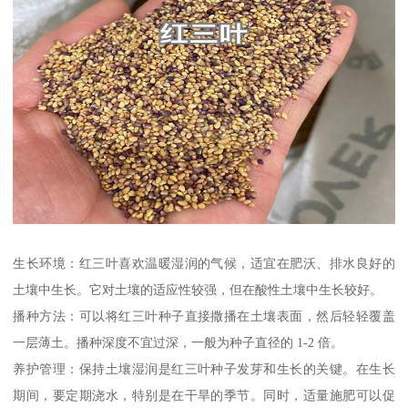
生长环境：红三叶喜欢温暖湿润的气候，适宜在肥沃、排水良好的
土壤中生长。它对土壤的适应性较强，但在酸性土壤中生长较好。
播种方法：可以将红三叶种子直接撒播在土壤表面，然后轻轻覆盖
一层薄土。播种深度不宜过深，一般为种子直径的 1-2 倍。
养护管理：保持土壤湿润是红三叶种子发芽和生长的关键。在生长
期间，要定期浇水，特别是在干旱的季节。同时，适量施肥可以促