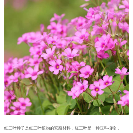
红三叶种子是红三叶植物的繁殖材料，红三叶是一种豆科植物，