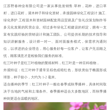
江苏野春种业有限公司是一家从事批发销售:草种，花种，进口草
籽，进口花籽，灌木种子和绿化资材，承接园林绿化工程设计.施工.
绿化养护.工程苗木和资材园林配套用品贸易及广告礼仪策划制作等
多元化发展的民营企业。经过多年绿化工程建设的积淀，拥有一支
富有实践经验的营销设计和施工团队。公司提供长期的技术指导和
知识讲解服务，设计师一对一、面对面服务模式，保需求沟通到
位，以求进的企业理念，用心服务好每一位客户，让客户无后顾之
忧，顾客满意才是检验我们服务的标准。
红三叶种子是红三叶植物的繁殖材料，红三叶是一种豆科植物，
外观特征：红三叶种子通常呈棕色或暗红色，形状类似于椭圆形或
球形，种子较小，大约为 1-2 毫米。
适合播种的季节：红三叶种子一般在春季或秋季播种，具体时间取
决于当地的气候和土壤条件。春季播种适合大多数地区，而秋季播
种则更适合温暖的地区。