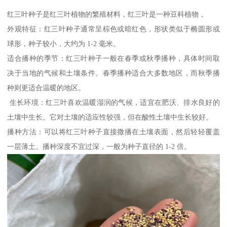
红三叶种子是红三叶植物的繁殖材料，红三叶是一种豆科植物，
外观特征：红三叶种子通常呈棕色或暗红色，形状类似于椭圆形或
球形，种子较小，大约为 1-2 毫米。
适合播种的季节：红三叶种子一般在春季或秋季播种，具体时间取
决于当地的气候和土壤条件。春季播种适合大多数地区，而秋季播
种则更适合温暖的地区。
生长环境：红三叶喜欢温暖湿润的气候，适宜在肥沃、排水良好的
土壤中生长。它对土壤的适应性较强，但在酸性土壤中生长较好。
播种方法：可以将红三叶种子直接撒播在土壤表面，然后轻轻覆盖
一层薄土。播种深度不宜过深，一般为种子直径的 1-2 倍。