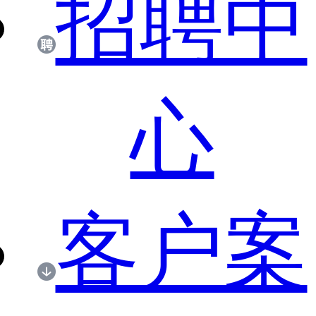
招聘中
心
客户案