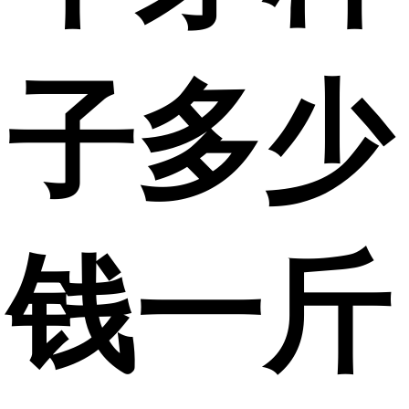
子多少
钱一斤