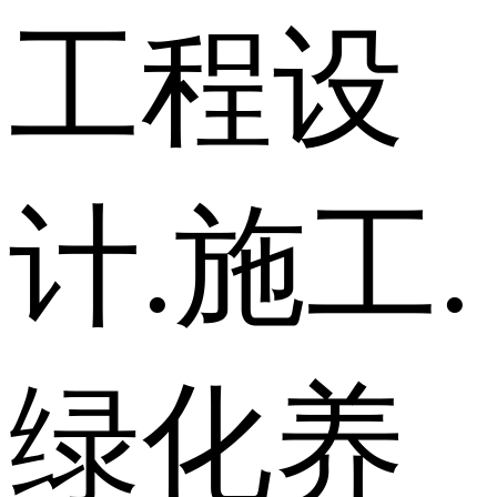
工程设
计.施工.
绿化养