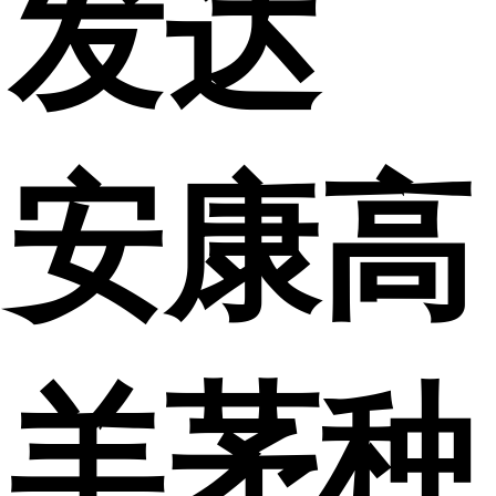
发达
安康高
羊茅种