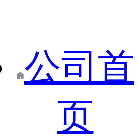
公司首
页