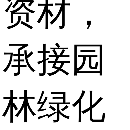
资材，
承接园
林绿化