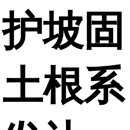
护坡固
土根系