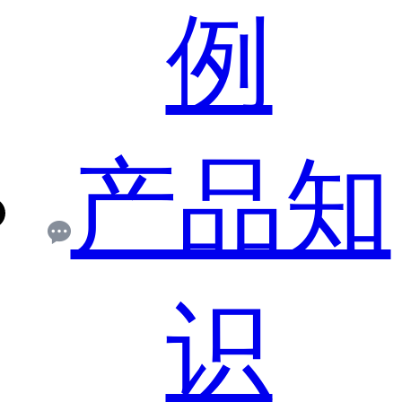
例
产品知
识