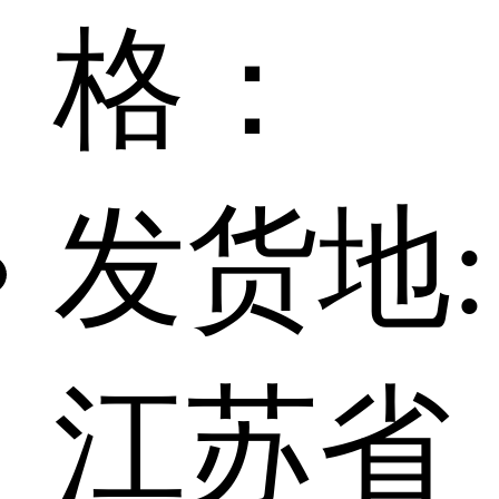
格：
发货地:
江苏省