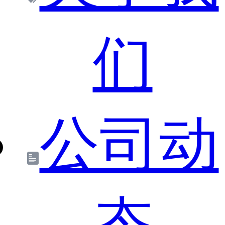
们
公司动