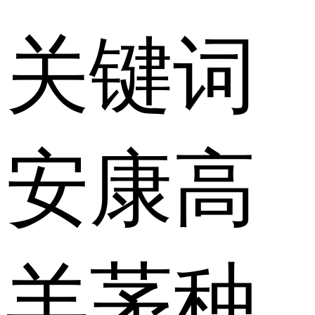
关键词
安康高
羊茅种