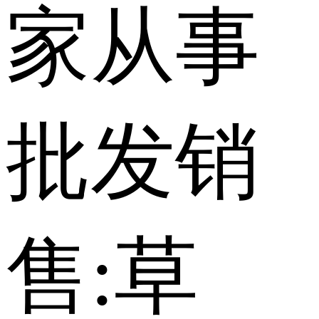
家从事
批发销
售:草