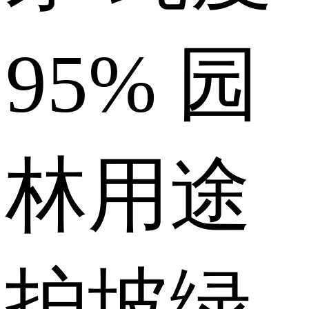
95%
园
林用途
护坡绿