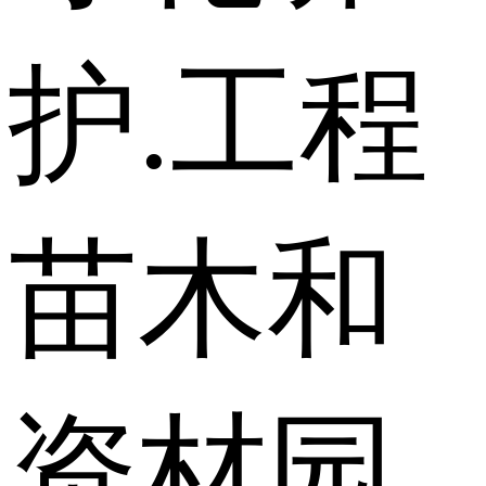
护.工程
苗木和
资材园