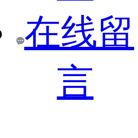
在线留
言