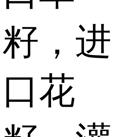
籽，进
口花