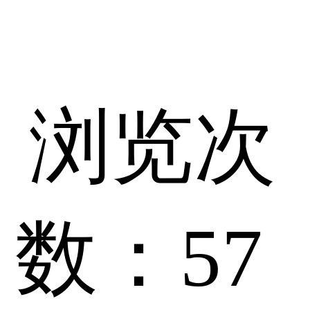
浏览次
数：
57