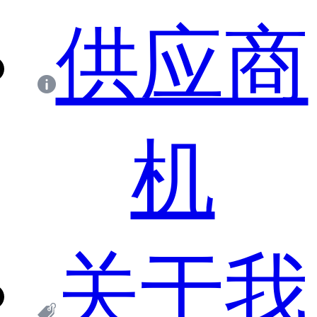
供应商
机
关于我