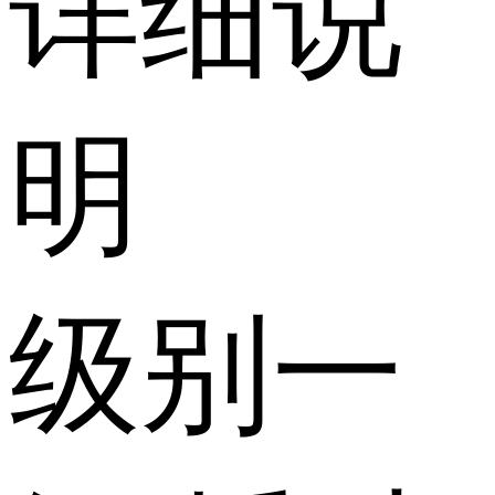
详细说
明
级别
一