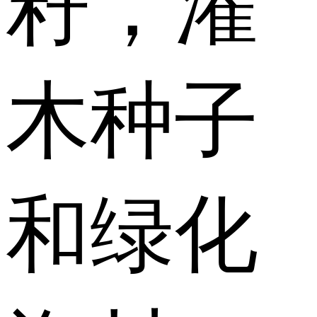
籽，灌
木种子
和绿化