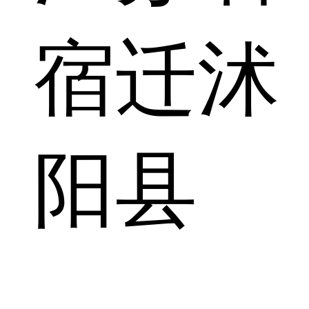
宿迁沭
阳县