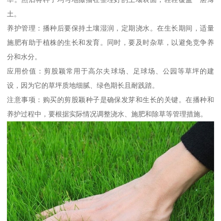
土。
养护管理：播种后要保持土壤湿润，定期浇水。在生长期间，适量
施肥有助于植株的生长和发育。同时，要及时杂草，以避免竞争养
分和水分。
应用价值：剪股颖常用于高尔夫球场、足球场、公园等草坪的建
设，因为它的草坪质地细腻、绿色期长且耐践踏。
注意事项：购买的剪股颖种子是确保发芽和生长的关键。在播种和
养护过程中，要根据实际情况调整浇水、施肥和除草等管理措施。