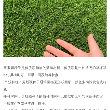
剪股颖种子是剪股颖植物的繁殖材料。剪股颖是一种常见的草坪草
种，具有耐寒、耐旱、耐践踏等特点。
外观特征：剪股颖种子通常呈椭圆形或圆形，颜色多为浅黄色或棕
色。
播种时间：剪股颖种子的播种时间可以根据地区和气候条件而定，
一般在春季或秋季进行播种。