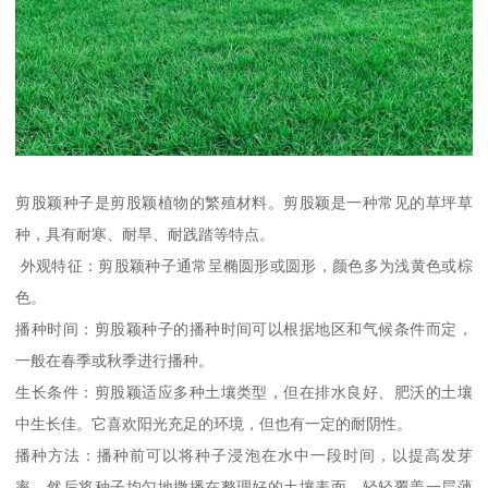
剪股颖种子是剪股颖植物的繁殖材料。剪股颖是一种常见的草坪草
种，具有耐寒、耐旱、耐践踏等特点。
外观特征：剪股颖种子通常呈椭圆形或圆形，颜色多为浅黄色或棕
色。
播种时间：剪股颖种子的播种时间可以根据地区和气候条件而定，
一般在春季或秋季进行播种。
生长条件：剪股颖适应多种土壤类型，但在排水良好、肥沃的土壤
中生长佳。它喜欢阳光充足的环境，但也有一定的耐阴性。
播种方法：播种前可以将种子浸泡在水中一段时间，以提高发芽
率。然后将种子均匀地撒播在整理好的土壤表面，轻轻覆盖一层薄