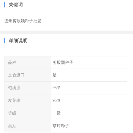
关键词
德州剪股颖种子批发
详细说明
品种
剪股颖种子
是否进口
是
饱满度
95％
发芽率
95％
等级
一级
类别
草坪种子