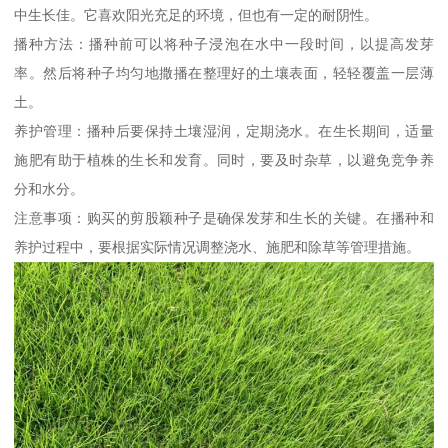
中生长佳。它喜欢阳光充足的环境，但也有一定的耐阴性。
播种方法：播种前可以将种子浸泡在水中一段时间，以提高发芽
率。然后将种子均匀地撒播在整理好的土壤表面，轻轻覆盖一层薄
土。
养护管理：播种后要保持土壤湿润，定期浇水。在生长期间，适量
施肥有助于植株的生长和发育。同时，要及时杂草，以避免竞争养
分和水分。
注意事项：购买的剪股颖种子是确保发芽和生长的关键。在播种和
养护过程中，要根据实际情况调整浇水、施肥和除草等管理措施。