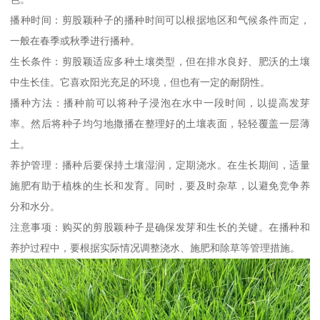
播种时间：剪股颖种子的播种时间可以根据地区和气候条件而定，
一般在春季或秋季进行播种。
生长条件：剪股颖适应多种土壤类型，但在排水良好、肥沃的土壤
中生长佳。它喜欢阳光充足的环境，但也有一定的耐阴性。
播种方法：播种前可以将种子浸泡在水中一段时间，以提高发芽
率。然后将种子均匀地撒播在整理好的土壤表面，轻轻覆盖一层薄
土。
养护管理：播种后要保持土壤湿润，定期浇水。在生长期间，适量
施肥有助于植株的生长和发育。同时，要及时杂草，以避免竞争养
分和水分。
注意事项：购买的剪股颖种子是确保发芽和生长的关键。在播种和
养护过程中，要根据实际情况调整浇水、施肥和除草等管理措施。