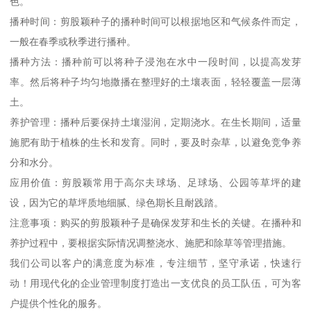
色。
播种时间：剪股颖种子的播种时间可以根据地区和气候条件而定，
一般在春季或秋季进行播种。
播种方法：播种前可以将种子浸泡在水中一段时间，以提高发芽
率。然后将种子均匀地撒播在整理好的土壤表面，轻轻覆盖一层薄
土。
养护管理：播种后要保持土壤湿润，定期浇水。在生长期间，适量
施肥有助于植株的生长和发育。同时，要及时杂草，以避免竞争养
分和水分。
应用价值：剪股颖常用于高尔夫球场、足球场、公园等草坪的建
设，因为它的草坪质地细腻、绿色期长且耐践踏。
注意事项：购买的剪股颖种子是确保发芽和生长的关键。在播种和
养护过程中，要根据实际情况调整浇水、施肥和除草等管理措施。
我们公司以客户的满意度为标准，专注细节，坚守承诺，快速行
动！用现代化的企业管理制度打造出一支优良的员工队伍，可为客
户提供个性化的服务。