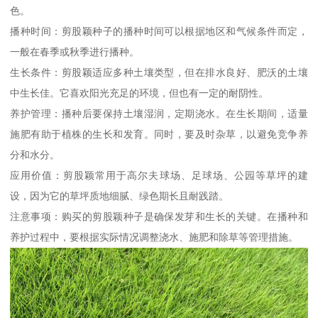
色。
播种时间：剪股颖种子的播种时间可以根据地区和气候条件而定，
一般在春季或秋季进行播种。
生长条件：剪股颖适应多种土壤类型，但在排水良好、肥沃的土壤
中生长佳。它喜欢阳光充足的环境，但也有一定的耐阴性。
养护管理：播种后要保持土壤湿润，定期浇水。在生长期间，适量
施肥有助于植株的生长和发育。同时，要及时杂草，以避免竞争养
分和水分。
应用价值：剪股颖常用于高尔夫球场、足球场、公园等草坪的建
设，因为它的草坪质地细腻、绿色期长且耐践踏。
注意事项：购买的剪股颖种子是确保发芽和生长的关键。在播种和
养护过程中，要根据实际情况调整浇水、施肥和除草等管理措施。