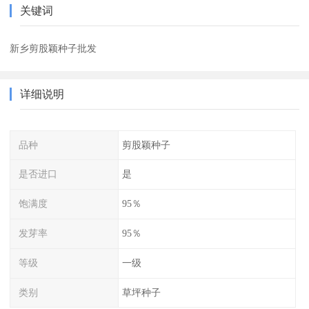
关键词
新乡剪股颖种子批发
详细说明
品种
剪股颖种子
是否进口
是
饱满度
95％
发芽率
95％
等级
一级
类别
草坪种子