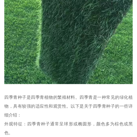
四季青种子是四季青植物的繁殖材料。四季青是一种常见的绿化植
物，具有较强的适应性和观赏性。以下是关于四季青种子的一些详
细介绍：
外观特征：四季青种子通常呈球形或椭圆形，颜色多为棕色或黑
色。