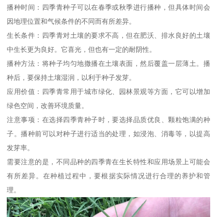
播种时间：四季青种子可以在春季或秋季进行播种，但具体时间会
因地理位置和气候条件的不同而有所差异。
生长条件：四季青对土壤的要求不高，但在肥沃、排水良好的土壤
中生长更为良好。它喜光，但也有一定的耐阴性。
播种方法：将种子均匀地撒播在土壤表面，然后覆盖一层薄土。播
种后，要保持土壤湿润，以利于种子发芽。
应用价值：四季青常用于城市绿化、园林景观等方面，它可以增加
绿色空间，改善环境质量。
注意事项：在选择四季青种子时，要选择品质优良、颗粒饱满的种
子。播种前可以对种子进行适当的处理，如浸泡、消毒等，以提高
发芽率。
需要注意的是，不同品种的四季青在生长特性和应用场景上可能会
有所差异。在种植过程中，要根据实际情况进行合理的养护和管
理。