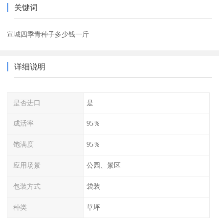
关键词
宣城四季青种子多少钱一斤
详细说明
是否进口
是
成活率
95％
饱满度
95％
应用场景
公园、景区
包装方式
袋装
种类
草坪