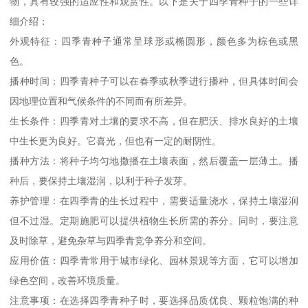
物，具有较强的适应性和观赏性。以下是关于四季青种子的一些详
细介绍：
外观特征：四季青种子通常呈球形或椭圆形，颜色多为棕色或黑
色。
播种时间：四季青种子可以在春季或秋季进行播种，但具体时间会
因地理位置和气候条件的不同而有所差异。
生长条件：四季青对土壤的要求不高，但在肥沃、排水良好的土壤
中生长更为良好。它喜光，但也有一定的耐阴性。
播种方法：将种子均匀地撒播在土壤表面，然后覆盖一层薄土。播
种后，要保持土壤湿润，以利于种子发芽。
养护管理：在四季青的生长过程中，需要适量浇水，保持土壤湿润
但不过湿。定期施肥可以提供植物生长所需的养分。同时，要注意
及时除草，避免杂草与四季青竞争养分和空间。
应用价值：四季青常用于城市绿化、园林景观等方面，它可以增加
绿色空间，改善环境质量。
注意事项：在选择四季青种子时，要选择品质优良、颗粒饱满的种