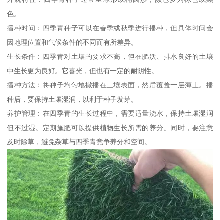
色。
播种时间：四季青种子可以在春季或秋季进行播种，但具体时间会
因地理位置和气候条件的不同而有所差异。
生长条件：四季青对土壤的要求不高，但在肥沃、排水良好的土壤
中生长更为良好。它喜光，但也有一定的耐阴性。
播种方法：将种子均匀地撒播在土壤表面，然后覆盖一层薄土。播
种后，要保持土壤湿润，以利于种子发芽。
养护管理：在四季青的生长过程中，需要适量浇水，保持土壤湿润
但不过湿。定期施肥可以提供植物生长所需的养分。同时，要注意
及时除草，避免杂草与四季青竞争养分和空间。