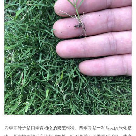
四季青种子是四季青植物的繁殖材料。四季青是一种常见的绿化植