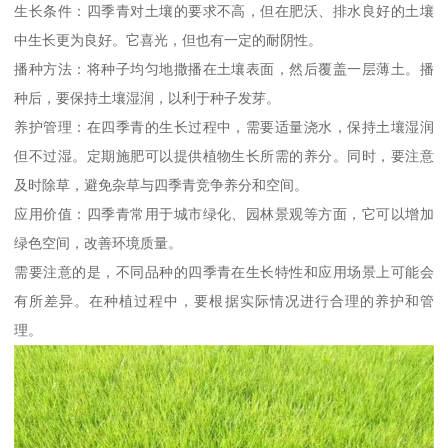
生长条件：四季青对土壤的要求不高，但在肥沃、排水良好的土壤
中生长更为良好。它喜光，但也有一定的耐阴性。
播种方法：将种子均匀地撒播在土壤表面，然后覆盖一层薄土。播
种后，要保持土壤湿润，以利于种子发芽。
养护管理：在四季青的生长过程中，需要适量浇水，保持土壤湿润
但不过湿。定期施肥可以提供植物生长所需的养分。同时，要注意
及时除草，避免杂草与四季青竞争养分和空间。
应用价值：四季青常用于城市绿化、园林景观等方面，它可以增加
绿色空间，改善环境质量。
需要注意的是，不同品种的四季青在生长特性和应用场景上可能会
有所差异。在种植过程中，要根据实际情况进行合理的养护和管
理。