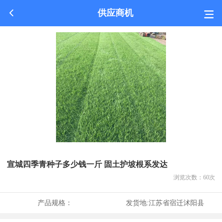
供应商机
宣城四季青种子多少钱一斤 固土护坡根系发达
浏览次数：
60
次
产品规格：
发货地:
江苏省宿迁沭阳县