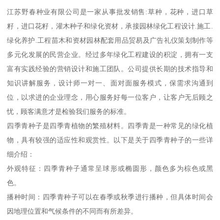
江苏野春种业有限公司是一家从事批发销售:草种，花种，进口草
籽，进口花籽，灌木种子和绿化资材，承接园林绿化工程设计.施工.
绿化养护.工程苗木和资材园林配套用品贸易及广告礼仪策划制作等
多元化发展的民营企业。经过多年绿化工程建设的积淀，拥有一支
富有实践经验的营销设计和施工团队。公司提供长期的技术指导和
知识讲解服务，设计师一对一、面对面服务模式，保需求沟通到
位，以求进的企业理念，用心服务好每一位客户，让客户无后顾之
忧，顾客满意才是检验我们服务的标准。
四季青种子是四季青植物的繁殖材料。四季青是一种常见的绿化植
物，具有较强的适应性和观赏性。以下是关于四季青种子的一些详
细介绍：
外观特征：四季青种子通常呈球形或椭圆形，颜色多为棕色或黑
色。
播种时间：四季青种子可以在春季或秋季进行播种，但具体时间会
因地理位置和气候条件的不同而有所差异。