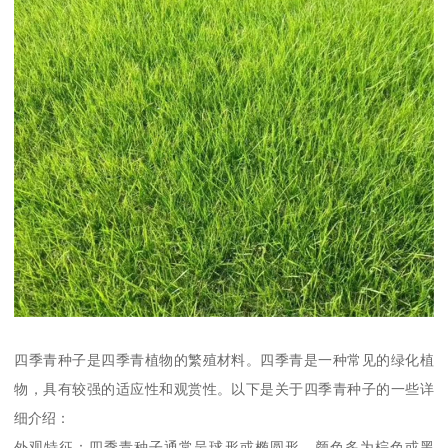
四季青种子是四季青植物的繁殖材料。四季青是一种常见的绿化植
物，具有较强的适应性和观赏性。以下是关于四季青种子的一些详
细介绍：
外观特征：四季青种子通常呈球形或椭圆形，颜色多为棕色或黑