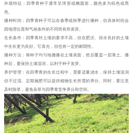
外观特征：四季青种子通常呈球形或椭圆形，颜色多为棕色或黑
色。
播种时间：四季青种子可以在春季或秋季进行播种，但具体时间会
因地理位置和气候条件的不同而有所差异。
生长条件：四季青对土壤的要求不高，但在肥沃、排水良好的土壤
中生长更为良好。它喜光，但也有一定的耐阴性。
播种方法：将种子均匀地撒播在土壤表面，然后覆盖一层薄土。播
种后，要保持土壤湿润，以利于种子发芽。
养护管理：在四季青的生长过程中，需要适量浇水，保持土壤湿润
但不过湿。定期施肥可以提供植物生长所需的养分。同时，要注意
及时除草，避免杂草与四季青竞争养分和空间。