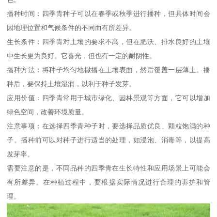
播种时间：四季青种子可以在春季或秋季进行播种，但具体时间会
因地理位置和气候条件的不同而有所差异。
生长条件：四季青对土壤的要求不高，但在肥沃、排水良好的土壤
中生长更为良好。它喜光，但也有一定的耐阴性。
播种方法：将种子均匀地撒播在土壤表面，然后覆盖一层薄土。播
种后，要保持土壤湿润，以利于种子发芽。
应用价值：四季青常用于城市绿化、园林景观等方面，它可以增加
绿色空间，改善环境质量。
注意事项：在选择四季青种子时，要选择品质优良、颗粒饱满的种
子。播种前可以对种子进行适当的处理，如浸泡、消毒等，以提高
发芽率。
需要注意的是，不同品种的四季青在生长特性和应用场景上可能会
有所差异。在种植过程中，要根据实际情况进行合理的养护和管
理。