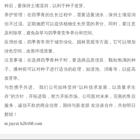
种后，要保持土壤湿润，以利于种子发芽。
养护管理：在四季青的生长过程中，需要适量浇水，保持土壤湿润
但不过湿。定期施肥可以提供植物生长所需的养分。同时，要注意
及时除草，避免杂草与四季青竞争养分和空间。
应用价值：四季青常用于城市绿化、园林景观等方面，它可以增加
绿色空间，改善环境质量。
注意事项：在选择四季青种子时，要选择品质优良、颗粒饱满的种
子。播种前可以对种子进行适当的处理，如浸泡、消毒等，以提高
发芽率。
与您携手共进。 我们公司始终坚持“以科技求发展，以质量求生
存”的方针，开拓进取，努力开拓市场。公司面对未来，完善的售后
服务，诚信不欺的商业信誉，期待与新老朋 友洽谈合作，共创明日
辉煌！
m.jsyczi.b2b168.com