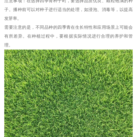
注意事项：在选择四季青种子时，要选择品质优良、颗粒饱满的种
子。播种前可以对种子进行适当的处理，如浸泡、消毒等，以提高
发芽率。
需要注意的是，不同品种的四季青在生长特性和应用场景上可能会
有所差异。在种植过程中，要根据实际情况进行合理的养护和管
理。