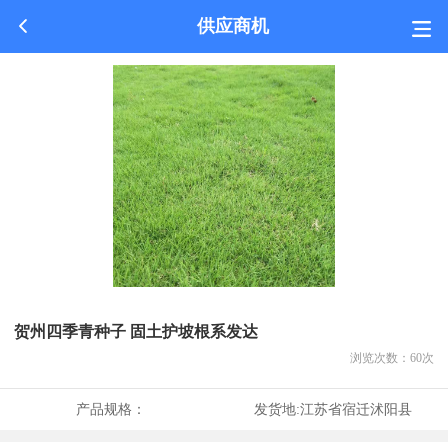
供应商机
贺州四季青种子 固土护坡根系发达
浏览次数：
60
次
产品规格：
发货地:
江苏省宿迁沭阳县