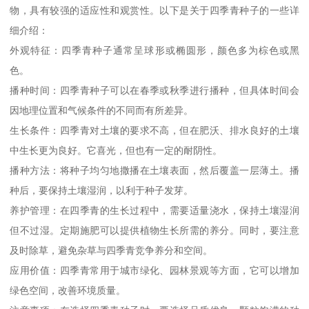
物，具有较强的适应性和观赏性。以下是关于四季青种子的一些详
细介绍：
外观特征：四季青种子通常呈球形或椭圆形，颜色多为棕色或黑
色。
播种时间：四季青种子可以在春季或秋季进行播种，但具体时间会
因地理位置和气候条件的不同而有所差异。
生长条件：四季青对土壤的要求不高，但在肥沃、排水良好的土壤
中生长更为良好。它喜光，但也有一定的耐阴性。
播种方法：将种子均匀地撒播在土壤表面，然后覆盖一层薄土。播
种后，要保持土壤湿润，以利于种子发芽。
养护管理：在四季青的生长过程中，需要适量浇水，保持土壤湿润
但不过湿。定期施肥可以提供植物生长所需的养分。同时，要注意
及时除草，避免杂草与四季青竞争养分和空间。
应用价值：四季青常用于城市绿化、园林景观等方面，它可以增加
绿色空间，改善环境质量。