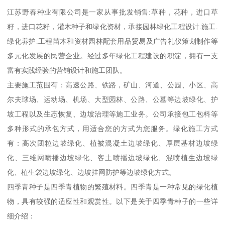
江苏野春种业有限公司是一家从事批发销售:草种，花种，进口草
籽，进口花籽，灌木种子和绿化资材，承接园林绿化工程设计.施工.
绿化养护.工程苗木和资材园林配套用品贸易及广告礼仪策划制作等
多元化发展的民营企业。经过多年绿化工程建设的积淀，拥有一支
富有实践经验的营销设计和施工团队。
主要施工范围有：高速公路、铁路，矿山、河道、公园、小区、高
尔夫球场、运动场、机场、大型园林、公路、公墓等边坡绿化、护
坡工程以及生态恢复、边坡治理等施工业务。公司承接包工包料等
多种形式的承包方式，用适合您的方式为您服务。绿化施工方式
有：高次团粒边坡绿化、植被混凝土边坡绿化、厚层基材边坡绿
化、三维网喷播边坡绿化、客土喷播边坡绿化、混喷植生边坡绿
化、植生袋边坡绿化、边坡挂网防护等边坡绿化方式。
四季青种子是四季青植物的繁殖材料。四季青是一种常见的绿化植
物，具有较强的适应性和观赏性。以下是关于四季青种子的一些详
细介绍：