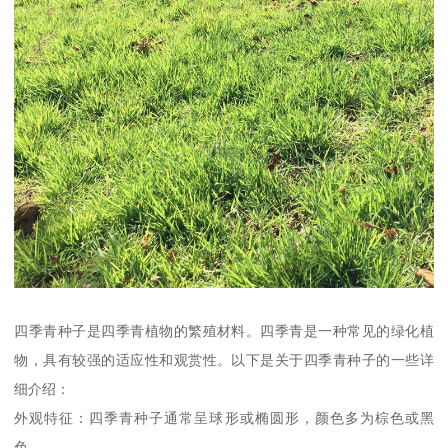
四季青种子是四季青植物的繁殖材料。四季青是一种常见的绿化植
物，具有较强的适应性和观赏性。以下是关于四季青种子的一些详
细介绍：
外观特征：四季青种子通常呈球形或椭圆形，颜色多为棕色或黑
色。