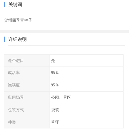
关键词
贺州四季青种子
详细说明
是否进口
是
成活率
95％
饱满度
95％
应用场景
公园、景区
包装方式
袋装
种类
草坪