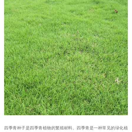
四季青种子是四季青植物的繁殖材料。四季青是一种常见的绿化植