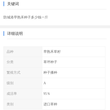
关键词
防城港早熟禾种子多少钱一斤
详细说明
品种
早熟禾草籽
分类
草坪种子
繁殖方式
种子播种
级别
A
成活率
95％
类别
进口草种