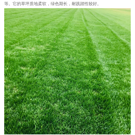
等。它的草坪质地柔软，绿色期长，耐践踏性较好。