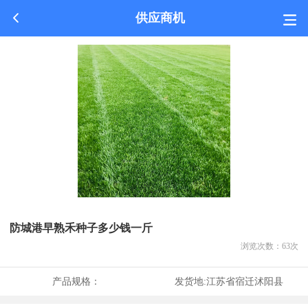
供应商机
防城港早熟禾种子多少钱一斤
浏览次数：
63
次
产品规格：
发货地:
江苏省宿迁沭阳县