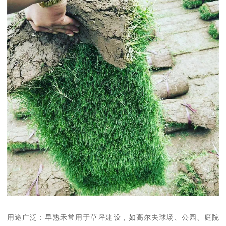
用途广泛：早熟禾常用于草坪建设，如高尔夫球场、公园、庭院