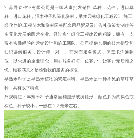
江苏野春种业有限公司是一家从事批发销售:草种，花种，进口草
籽，进口花籽，灌木种子和绿化资材，承接园林绿化工程设计.施工.
绿化养护.工程苗木和资材园林配套用品贸易及广告礼仪策划制作等
多元化发展的民营企业。经过多年绿化工程建设的积淀，拥有一支
富有实践经验的营销设计和施工团队。公司提供长期的技术指导和
知识讲解服务，设计师一对一、面对面服务模式，保需求沟通到
位，以求进的企业理念，用心服务好每一位客户，让客户无后顾之
忧，顾客满意才是检验我们服务的标准。
早熟禾种子是早熟禾植物的繁殖材料。早熟禾是一种常见的草坪草
种，具有以下特点：
外观特征：早熟禾种子通常呈椭圆形或纺锤形，颜色多为黄褐色或
棕色。种子较小，一般在 1-2 毫米左右。