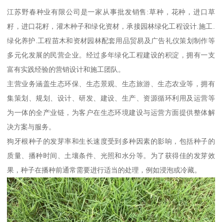
江苏野春种业有限公司是一家从事批发销售:草种，花种，进口草
籽，进口花籽，灌木种子和绿化资材，承接园林绿化工程设计.施工.
绿化养护.工程苗木和资材园林配套用品贸易及广告礼仪策划制作等
多元化发展的民营企业。经过多年绿化工程建设的积淀，拥有一支
富有实践经验的营销设计和施工团队。
主营业务涵盖生态环保、生态景观、生态旅游、生态农业等，拥有
集策划、规划、设计、研发、建设、生产、资源循环利用及运营等
为一体的全产业链，为客户在生态环境建设与运营方面提供整体解
决方案与服务。
狗牙根种子的发芽率和生长速度受到多种因素的影响，包括种子的
质量、播种时间、土壤条件、光照和水分等。为了获得佳的发芽效
果，种子在播种前通常需要进行适当的处理，例如浸泡或冷藏。