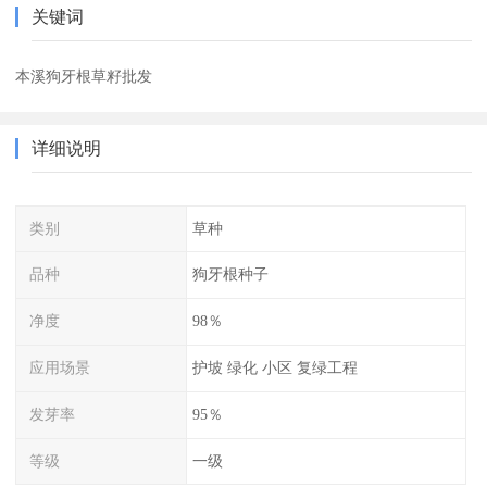
关键词
本溪狗牙根草籽批发
详细说明
类别
草种
品种
狗牙根种子
净度
98％
应用场景
护坡 绿化 小区 复绿工程
发芽率
95％
等级
一级