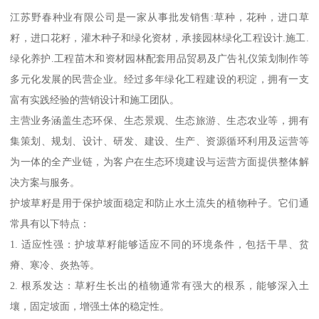
江苏野春种业有限公司是一家从事批发销售:草种，花种，进口草
籽，进口花籽，灌木种子和绿化资材，承接园林绿化工程设计.施工.
绿化养护.工程苗木和资材园林配套用品贸易及广告礼仪策划制作等
多元化发展的民营企业。经过多年绿化工程建设的积淀，拥有一支
富有实践经验的营销设计和施工团队。
主营业务涵盖生态环保、生态景观、生态旅游、生态农业等，拥有
集策划、规划、设计、研发、建设、生产、资源循环利用及运营等
为一体的全产业链，为客户在生态环境建设与运营方面提供整体解
决方案与服务。
护坡草籽是用于保护坡面稳定和防止水土流失的植物种子。它们通
常具有以下特点：
1. 适应性强：护坡草籽能够适应不同的环境条件，包括干旱、贫
瘠、寒冷、炎热等。
2. 根系发达：草籽生长出的植物通常有强大的根系，能够深入土
壤，固定坡面，增强土体的稳定性。