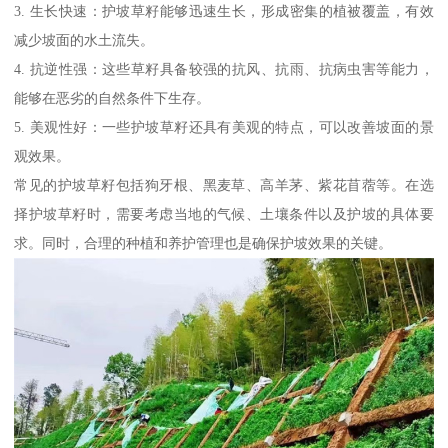
3. 生长快速：护坡草籽能够迅速生长，形成密集的植被覆盖，有效
减少坡面的水土流失。
4. 抗逆性强：这些草籽具备较强的抗风、抗雨、抗病虫害等能力，
能够在恶劣的自然条件下生存。
5. 美观性好：一些护坡草籽还具有美观的特点，可以改善坡面的景
观效果。
常见的护坡草籽包括狗牙根、黑麦草、高羊茅、紫花苜蓿等。在选
择护坡草籽时，需要考虑当地的气候、土壤条件以及护坡的具体要
求。同时，合理的种植和养护管理也是确保护坡效果的关键。