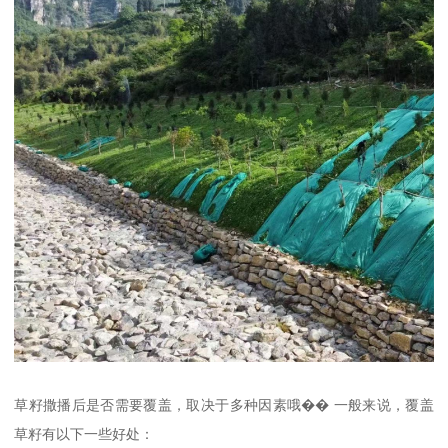
草籽撒播后是否需要覆盖，取决于多种因素哦�� 一般来说，覆盖
草籽有以下一些好处：