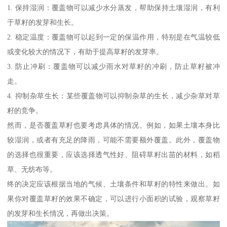
1. 保持湿润：覆盖物可以减少水分蒸发，帮助保持土壤湿润，有利
于草籽的发芽和生长。
2. 稳定温度：覆盖物可以起到一定的保温作用，特别是在气温较低
或变化较大的情况下，有助于提高草籽的发芽率。
3. 防止冲刷：覆盖物可以减少雨水对草籽的冲刷，防止草籽被冲
走。
4. 抑制杂草生长：某些覆盖物可以抑制杂草的生长，减少杂草对草
籽的竞争。
然而，是否覆盖草籽也要考虑具体的情况。例如，如果土壤本身比
较湿润，或者有充足的降雨，可能不需要额外覆盖。此外，覆盖物
的选择也很重要，应该选择透气性好、阻碍草籽出苗的材料，如稻
草、无纺布等。
终的决定应该根据当地的气候、土壤条件和草籽的特性来做出。如
果你对覆盖草籽的效果不确定，可以进行小面积的试验，观察草籽
的发芽和生长情况，再做出决策。