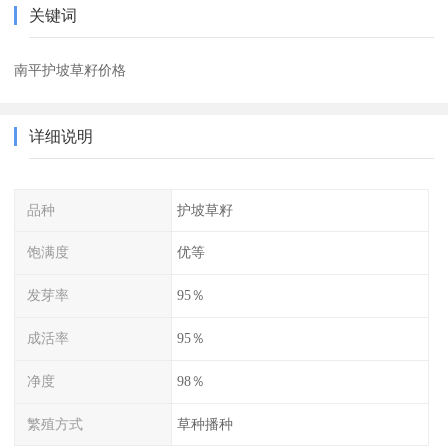
关键词
南平护坡草籽价格
详细说明
品种
护坡草籽
饱满度
优等
发芽率
95％
成活率
95％
净度
98％
繁殖方式
草种播种