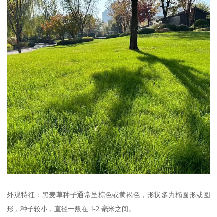
外观特征：黑麦草种子通常呈棕色或黄褐色，形状多为椭圆形或圆
形，种子较小，直径一般在 1-2 毫米之间。