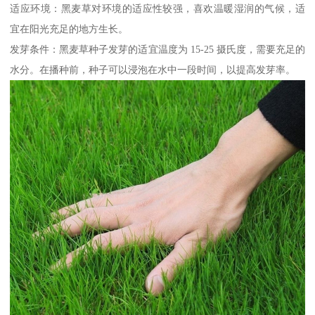
适应环境：黑麦草对环境的适应性较强，喜欢温暖湿润的气候，适
宜在阳光充足的地方生长。
发芽条件：黑麦草种子发芽的适宜温度为 15-25 摄氏度，需要充足的
水分。在播种前，种子可以浸泡在水中一段时间，以提高发芽率。