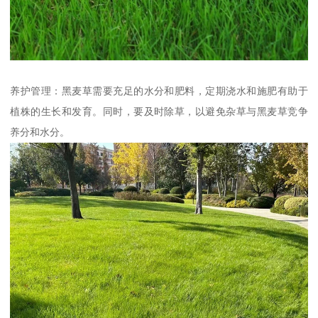
养护管理：黑麦草需要充足的水分和肥料，定期浇水和施肥有助于
植株的生长和发育。同时，要及时除草，以避免杂草与黑麦草竞争
养分和水分。