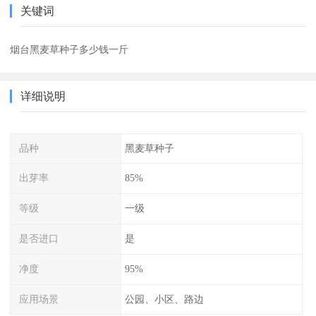
关键词
烟台黑麦草种子多少钱一斤
详细说明
品种
黑麦草种子
出芽率
85%
等级
一级
是否进口
是
净度
95%
应用场景
公园、小区、路边