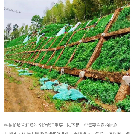
种植护坡草籽后的养护管理重要，以下是一些需要注意的措施
1. 浇水：根据土壤墒情和气候条件，合理浇水，保持土壤湿润，但