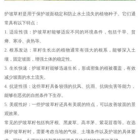
护坡草籽是用于保护坡面稳定和防止水土流失的植物种子。它们通
常具有以下特点：
1. 适应性强：护坡草籽能够适应不同的环境条件，包括干旱、贫
瘠、寒冷、炎热等。
2. 根系发达：草籽生长出的植物通常有强大的根系，能够深入土
壤，固定坡面，增强土体的稳定性。
3. 生长快速：护坡草籽能够迅速生长，形成密集的植被覆盖，有效
减少坡面的水土流失。
4. 抗逆性强：这些草籽具备较强的抗风、抗雨、抗病虫害等能力，
能够在恶劣的自然条件下生存。
5. 美观性好：一些护坡草籽还具有美观的特点，可以改善坡面的景
观效果。
常见的护坡草籽包括狗牙根、黑麦草、高羊茅、紫花苜蓿等。在选
择护坡草籽时，需要考虑当地的气候、土壤条件以及护坡的具体要