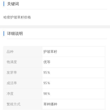
关键词
哈密护坡草籽价格
详细说明
品种
护坡草籽
饱满度
优等
发芽率
95％
成活率
95％
净度
98％
繁殖方式
草种播种