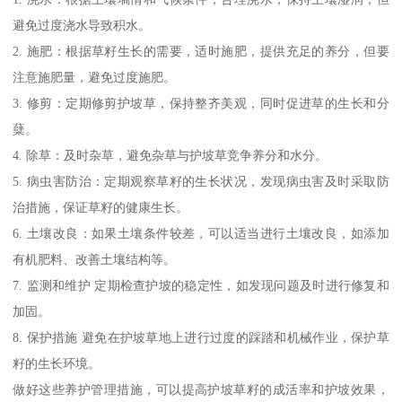
避免过度浇水导致积水。
2. 施肥：根据草籽生长的需要，适时施肥，提供充足的养分，但要
注意施肥量，避免过度施肥。
3. 修剪：定期修剪护坡草，保持整齐美观，同时促进草的生长和分
蘖。
4. 除草：及时杂草，避免杂草与护坡草竞争养分和水分。
5. 病虫害防治：定期观察草籽的生长状况，发现病虫害及时采取防
治措施，保证草籽的健康生长。
6. 土壤改良：如果土壤条件较差，可以适当进行土壤改良，如添加
有机肥料、改善土壤结构等。
7. 监测和维护 定期检查护坡的稳定性，如发现问题及时进行修复和
加固。
8. 保护措施 避免在护坡草地上进行过度的踩踏和机械作业，保护草
籽的生长环境。
做好这些养护管理措施，可以提高护坡草籽的成活率和护坡效果，