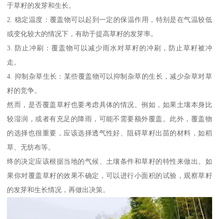
于草籽的发芽和生长。
2. 稳定温度：覆盖物可以起到一定的保温作用，特别是在气温较低
或变化较大的情况下，有助于提高草籽的发芽率。
3. 防止冲刷：覆盖物可以减少雨水对草籽的冲刷，防止草籽被冲
走。
4. 抑制杂草生长：某些覆盖物可以抑制杂草的生长，减少杂草对草
籽的竞争。
然而，是否覆盖草籽也要考虑具体的情况。例如，如果土壤本身比
较湿润，或者有充足的降雨，可能不需要额外覆盖。此外，覆盖物
的选择也很重要，应该选择透气性好、阻碍草籽出苗的材料，如稻
草、无纺布等。
终的决定应该根据当地的气候、土壤条件和草籽的特性来做出。如
果你对覆盖草籽的效果不确定，可以进行小面积的试验，观察草籽
的发芽和生长情况，再做出决策。