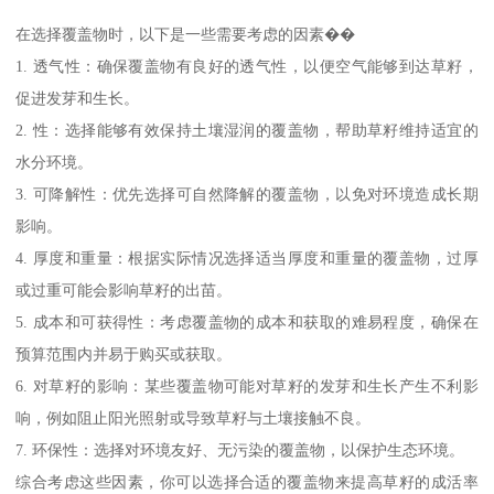
在选择覆盖物时，以下是一些需要考虑的因素��
1. 透气性：确保覆盖物有良好的透气性，以便空气能够到达草籽，
促进发芽和生长。
2. 性：选择能够有效保持土壤湿润的覆盖物，帮助草籽维持适宜的
水分环境。
3. 可降解性：优先选择可自然降解的覆盖物，以免对环境造成长期
影响。
4. 厚度和重量：根据实际情况选择适当厚度和重量的覆盖物，过厚
或过重可能会影响草籽的出苗。
5. 成本和可获得性：考虑覆盖物的成本和获取的难易程度，确保在
预算范围内并易于购买或获取。
6. 对草籽的影响：某些覆盖物可能对草籽的发芽和生长产生不利影
响，例如阻止阳光照射或导致草籽与土壤接触不良。
7. 环保性：选择对环境友好、无污染的覆盖物，以保护生态环境。
综合考虑这些因素，你可以选择合适的覆盖物来提高草籽的成活率