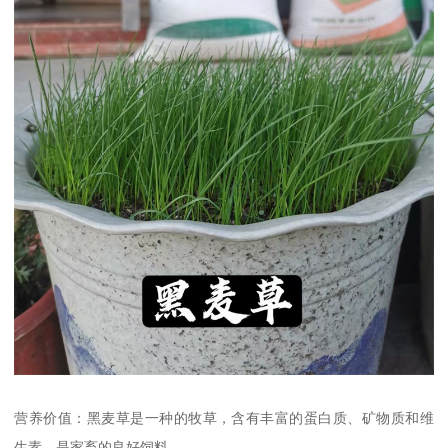
营养价值：黑麦草是一种的牧草，含有丰富的蛋白质、矿物质和维
生素，是家畜的良好饲料。