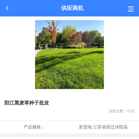
供应商机
阳江黑麦草种子批发
浏览次数：
62
次
产品规格：
发货地:
江苏省宿迁沭阳县