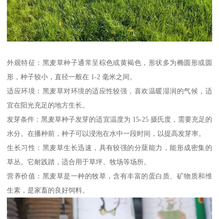
外观特征：黑麦草种子通常呈棕色或黄褐色，形状多为椭圆形或圆
形，种子较小，直径一般在 1-2 毫米之间。
适应环境：黑麦草对环境的适应性较强，喜欢温暖湿润的气候，适
宜在阳光充足的地方生长。
发芽条件：黑麦草种子发芽的适宜温度为 15-25 摄氏度，需要充足的
水分。在播种前，种子可以浸泡在水中一段时间，以提高发芽率。
生长习性：黑麦草生长迅速，具有较强的分蘖能力，能形成密集的
草丛。它耐践踏，适合用于草坪、牧场等场所。
营养价值：黑麦草是一种的牧草，含有丰富的蛋白质、矿物质和维
生素，是家畜的良好饲料。