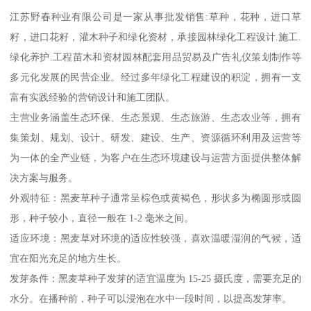
江苏野春种业有限公司是一家从事批发销售:草种，花种，进口草
籽，进口花籽，灌木种子和绿化资材，承接园林绿化工程设计.施工.
绿化养护.工程苗木和资材园林配套用品贸易及广告礼仪策划制作等
多元化发展的民营企业。经过多年绿化工程建设的积淀，拥有一支
富有实践经验的营销设计和施工团队。
主营业务涵盖生态环保、生态景观、生态旅游、生态农业等，拥有
集策划、规划、设计、研发、建设、生产、资源循环利用及运营等
为一体的全产业链，为客户在生态环境建设与运营方面提供整体解
决方案与服务。
外观特征：黑麦草种子通常呈棕色或黄褐色，形状多为椭圆形或圆
形，种子较小，直径一般在 1-2 毫米之间。
适应环境：黑麦草对环境的适应性较强，喜欢温暖湿润的气候，适
宜在阳光充足的地方生长。
发芽条件：黑麦草种子发芽的适宜温度为 15-25 摄氏度，需要充足的
水分。在播种前，种子可以浸泡在水中一段时间，以提高发芽率。