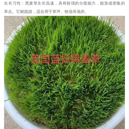
生长习性：黑麦草生长迅速，具有较强的分蘖能力，能形成密集的
草丛。它耐践踏，适合用于草坪、牧场等场所。