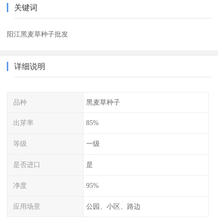
关键词
阳江黑麦草种子批发
详细说明
品种
黑麦草种子
出芽率
85%
等级
一级
是否进口
是
净度
95%
应用场景
公园、小区、路边