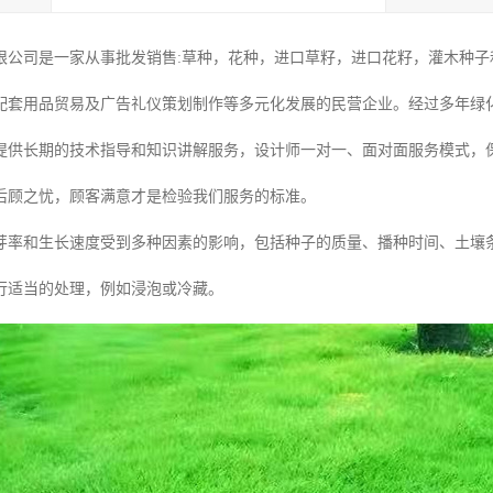
限公司是一家从事批发销售:草种，花种，进口草籽，进口花籽，灌木种子和
配套用品贸易及广告礼仪策划制作等多元化发展的民营企业。经过多年绿
提供长期的技术指导和知识讲解服务，设计师一对一、面对面服务模式，
后顾之忧，顾客满意才是检验我们服务的标准。
芽率和生长速度受到多种因素的影响，包括种子的质量、播种时间、土壤
行适当的处理，例如浸泡或冷藏。