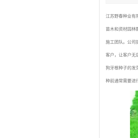
四季青种子
江苏野春种业有
红三叶种子
苗木和资材园林
白三叶种子
施工团队。公司
百慕大种子
客户，让客户无
狗牙根种子的发
种前通常需要进