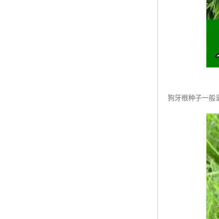
狗牙根种子一般