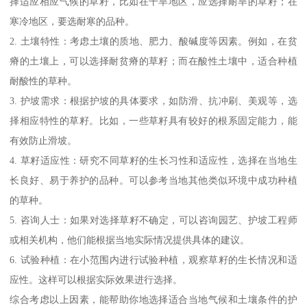
择适应相应气候的草籽，比如在干旱地区，应选择耐旱的草籽；在
寒冷地区，要选耐寒的品种。
2. 土壤特性：考虑土壤的质地、肥力、酸碱度等因素。例如，在贫
瘠的土壤上，可以选择耐贫瘠的草籽；而在酸性土壤中，适合种植
耐酸性的草种。
3. 护坡需求：根据护坡的具体要求，如防滑、抗冲刷、美观等，选
择相应特性的草籽。比如，一些草籽具有较好的根系固定能力，能
有效防止滑坡。
4. 草籽适应性：研究不同草籽的生长习性和适应性，选择在当地生
长良好、易于养护的品种。可以参考当地其他类似环境中成功种植
的草种。
5. 咨询人士：如果对选择草籽不确定，可以咨询园艺、护坡工程师
或相关机构，他们能根据当地实际情况提供具体的建议。
6. 试验种植：在小范围内进行试验种植，观察草籽的生长情况和适
应性。这样可以根据实际效果进行选择。
综合考虑以上因素，能帮助你地选择适合当地气候和土壤条件的护