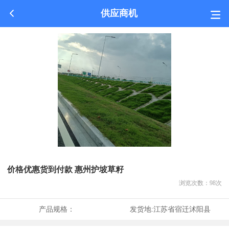
供应商机
价格优惠货到付款 惠州护坡草籽
浏览次数：
98
次
产品规格：
发货地:
江苏省宿迁沭阳县