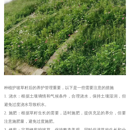
种植护坡草籽后的养护管理重要，以下是一些需要注意的措施
1. 浇水：根据土壤墒情和气候条件，合理浇水，保持土壤湿润，但
避免过度浇水导致积水。
2. 施肥：根据草籽生长的需要，适时施肥，提供充足的养分，但要
注意施肥量，避免过度施肥。
3. 修剪：定期修剪护坡草，保持整齐美观，同时促进草的生长和分