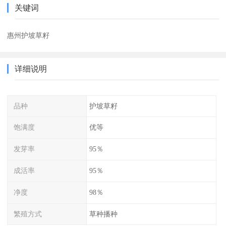
关键词
惠州护坡草籽
详细说明
品种
护坡草籽
饱满度
优等
发芽率
95％
成活率
95％
净度
98％
繁殖方式
草种播种