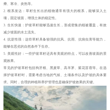
瘠、寒冷、炎热等。
2. 根系发达：草籽生长出的植物通常有强大的根系，能够深入土
壤，固定坡面，增强土体的稳定性。
3. 生长快速：护坡草籽能够迅速生长，形成密集的植被覆盖，有效
减少坡面的水土流失。
4. 抗逆性强：这些草籽具备较强的抗风、抗雨、抗病虫害等能力，
能够在恶劣的自然条件下生存。
5. 美观性好：一些护坡草籽还具有美观的特点，可以改善坡面的景
观效果。
常见的护坡草籽包括狗牙根、黑麦草、高羊茅、紫花苜蓿等。在选
择护坡草籽时，需要考虑当地的气候、土壤条件以及护坡的具体要
求。同时，合理的种植和养护管理也是确保护坡效果的关键。