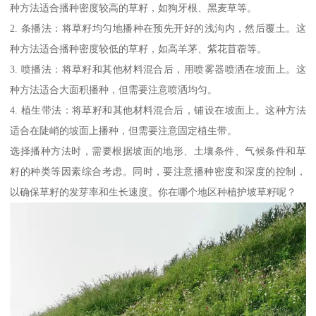
种方法适合播种密度较高的草籽，如狗牙根、黑麦草等。
2. 条播法：将草籽均匀地播种在预先开好的浅沟内，然后覆土。这
种方法适合播种密度较低的草籽，如高羊茅、紫花苜蓿等。
3. 喷播法：将草籽和其他材料混合后，用喷雾器喷洒在坡面上。这
种方法适合大面积播种，但需要注意喷洒均匀。
4. 植生带法：将草籽和其他材料混合后，铺设在坡面上。这种方法
适合在陡峭的坡面上播种，但需要注意固定植生带。
选择播种方法时，需要根据坡面的地形、土壤条件、气候条件和草
籽的种类等因素综合考虑。同时，要注意播种密度和深度的控制，
以确保草籽的发芽率和生长速度。你在哪个地区种植护坡草籽呢？