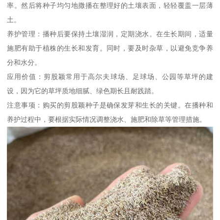
率。然后将种子均匀地撒播在整理好的土壤表面，轻轻覆盖一层薄
土。
养护管理：播种后要保持土壤湿润，定期浇水。在生长期间，适量
施肥有助于植株的生长和发育。同时，要及时杂草，以避免竞争养
分和水分。
应用价值：剪股颖常用于高尔夫球场、足球场、公园等草坪的建
设，因为它的草坪质地细腻、绿色期长且耐践踏。
注意事项：购买的剪股颖种子是确保发芽和生长的关键。在播种和
养护过程中，要根据实际情况调整浇水、施肥和除草等管理措施。