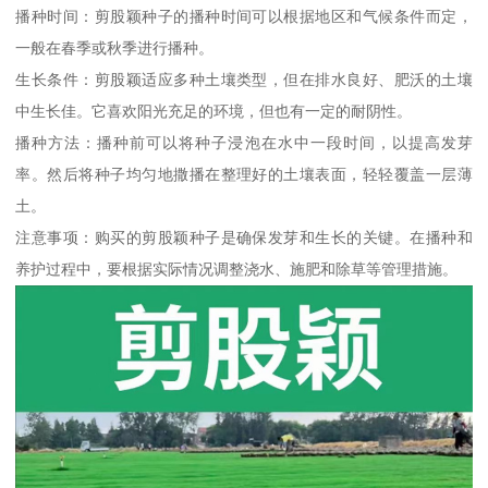
播种时间：剪股颖种子的播种时间可以根据地区和气候条件而定，
一般在春季或秋季进行播种。
生长条件：剪股颖适应多种土壤类型，但在排水良好、肥沃的土壤
中生长佳。它喜欢阳光充足的环境，但也有一定的耐阴性。
播种方法：播种前可以将种子浸泡在水中一段时间，以提高发芽
率。然后将种子均匀地撒播在整理好的土壤表面，轻轻覆盖一层薄
土。
注意事项：购买的剪股颖种子是确保发芽和生长的关键。在播种和
养护过程中，要根据实际情况调整浇水、施肥和除草等管理措施。