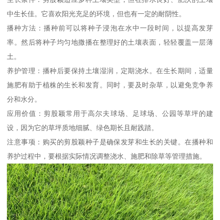
中生长佳。它喜欢阳光充足的环境，但也有一定的耐阴性。
播种方法：播种前可以将种子浸泡在水中一段时间，以提高发芽
率。然后将种子均匀地撒播在整理好的土壤表面，轻轻覆盖一层薄
土。
养护管理：播种后要保持土壤湿润，定期浇水。在生长期间，适量
施肥有助于植株的生长和发育。同时，要及时杂草，以避免竞争养
分和水分。
应用价值：剪股颖常用于高尔夫球场、足球场、公园等草坪的建
设，因为它的草坪质地细腻、绿色期长且耐践踏。
注意事项：购买的剪股颖种子是确保发芽和生长的关键。在播种和
养护过程中，要根据实际情况调整浇水、施肥和除草等管理措施。