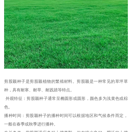
剪股颖种子是剪股颖植物的繁殖材料。剪股颖是一种常见的草坪草
种，具有耐寒、耐旱、耐践踏等特点。
外观特征：剪股颖种子通常呈椭圆形或圆形，颜色多为浅黄色或棕
色。
播种时间：剪股颖种子的播种时间可以根据地区和气候条件而定，
一般在春季或秋季进行播种。