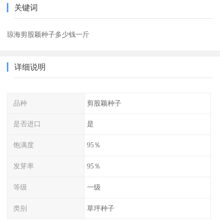
关键词
琼海剪股颖种子多少钱一斤
详细说明
品种
剪股颖种子
是否进口
是
饱满度
95％
发芽率
95％
等级
一级
类别
草坪种子