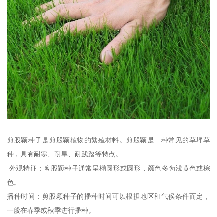
剪股颖种子是剪股颖植物的繁殖材料。剪股颖是一种常见的草坪草
种，具有耐寒、耐旱、耐践踏等特点。
外观特征：剪股颖种子通常呈椭圆形或圆形，颜色多为浅黄色或棕
色。
播种时间：剪股颖种子的播种时间可以根据地区和气候条件而定，
一般在春季或秋季进行播种。