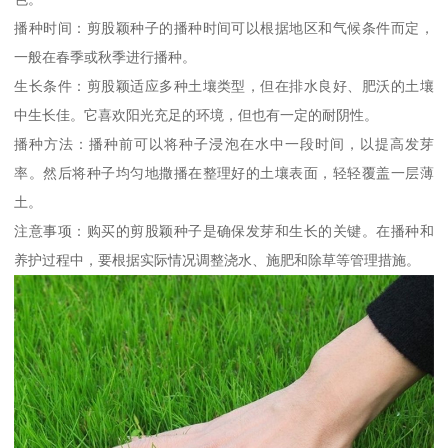
播种时间：剪股颖种子的播种时间可以根据地区和气候条件而定，
一般在春季或秋季进行播种。
生长条件：剪股颖适应多种土壤类型，但在排水良好、肥沃的土壤
中生长佳。它喜欢阳光充足的环境，但也有一定的耐阴性。
播种方法：播种前可以将种子浸泡在水中一段时间，以提高发芽
率。然后将种子均匀地撒播在整理好的土壤表面，轻轻覆盖一层薄
土。
注意事项：购买的剪股颖种子是确保发芽和生长的关键。在播种和
养护过程中，要根据实际情况调整浇水、施肥和除草等管理措施。