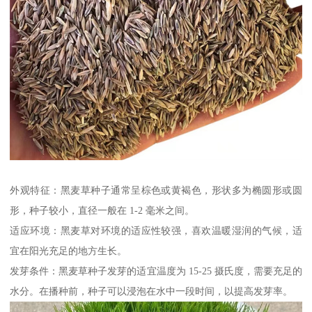
外观特征：黑麦草种子通常呈棕色或黄褐色，形状多为椭圆形或圆
形，种子较小，直径一般在 1-2 毫米之间。
适应环境：黑麦草对环境的适应性较强，喜欢温暖湿润的气候，适
宜在阳光充足的地方生长。
发芽条件：黑麦草种子发芽的适宜温度为 15-25 摄氏度，需要充足的
水分。在播种前，种子可以浸泡在水中一段时间，以提高发芽率。