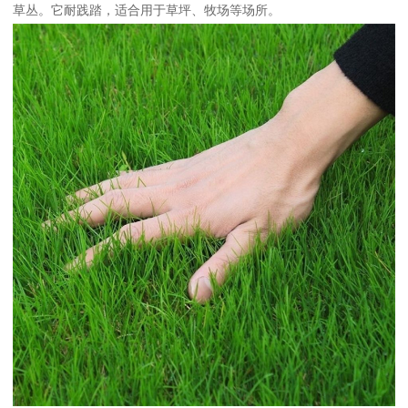
草丛。它耐践踏，适合用于草坪、牧场等场所。