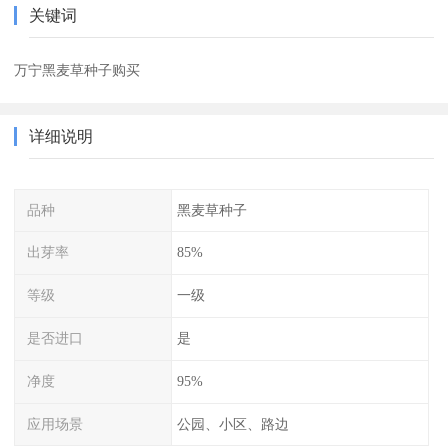
关键词
万宁黑麦草种子购买
详细说明
品种
黑麦草种子
出芽率
85%
等级
一级
是否进口
是
净度
95%
应用场景
公园、小区、路边