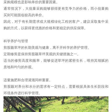
采购规模也是影响单价的重要因素。
通常情况下，大批量采购能够获得更有竞争力的价格，而小批量购
买则可能面临较高的单价。
因此，对于有长期需求或大规模绿化工程的客户，建议采取集中采
购的方式，以获得更优惠的价格和更稳定的供应保障。
科学养护与管理
剪股颖草坪的长期美观与健康，离不开科学的养护管理。
定期修剪是保持剪股颖草坪美观的关键措施之一。
适当的修剪高度和频率，能够促进草坪的紧密生长，维持其细腻的
质地和均匀的外观。
适量施肥和合理灌溉同样重要。
剪股颖对养分和水分的需求有一定特点，需要根据具体生长阶段和
环境条件进行科学管理。