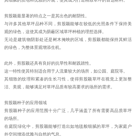
剪股颖最显著的特点之一是其出色的耐阴性。
与许多其他草坪品种不同，剪股颖能够在较低的光照条件下保持美
观的绿色，这使其成为荫蔽区域草坪种植的理想选择。
无论是建筑物阴影处还是树木掩映的区域，剪股颖都能保持其鲜活
的绿色，为整体景观增添生机。
此外，剪股颖还具有良好的抗旱性和耐践踏性。
这一特性使其特别适合用于人流量较大的场所，如公园、庭院等。
其细致的纹理和紧凑的生长习性，使得剪股颖草坪在视觉上更加整
洁、美观，能够满足对草坪品质有较高要求的场所的需求。
剪股颖种子的应用领域
剪股颖种子的应用范围十分广泛，几乎涵盖了所有需要高品质草坪
的场所。
在庭院绿化中，剪股颖能够打造出如地毯般细腻的草坪，为家庭户
外空间增添优雅与自然的气息。