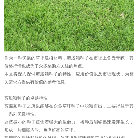
作为一种优质的草坪建植材料，剪股颖种子在市场上备受青睐，其
价格行情也成为了众多采购方关注的焦点。
本文将深入探讨剪股颖种子的特性、应用价值以及市场现状，为相
关需求方提供有价值的参考信息。
剪股颖种子的卓越特性
剪股颖种子之所以能够在众多草坪种子中脱颖而出，主要得益于其
一系列优良特性。
这些微小的种子蕴含着强大的生命力，播种后能够迅速发芽生长，
形成一片细腻均匀、色泽鲜亮的草坪。
其细腻的质地和优雅的外观，使其成为打造精致草坪的首选材料。