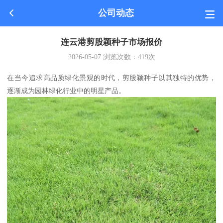
公司动态
连云港剪股颖种子市场报价
2026-05-07
浏览次数：
419
次
在当今追求高品质绿化景观的时代，剪股颖种子以其独特的优势，
逐渐成为园林绿化行业中的明星产品。